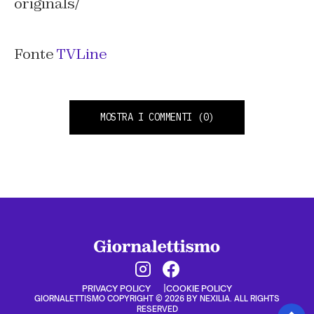
originals/
Fonte
TVLine
MOSTRA I COMMENTI
(0)
PRIVACY POLICY
COOKIE POLICY
GIORNALETTISMO COPYRIGHT © 2026 BY NEXILIA. ALL RIGHTS
RESERVED