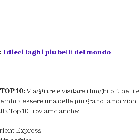
:
I dieci laghi più belli del mondo
TOP 10:
Viaggiare e visitare i luoghi più belli e
sembra essere una delle più grandi ambizioni
lla Top 10 troviamo anche:
Orient Express