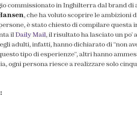
io commissionato in Inghilterra dal brand di
 Hansen
, che ha voluto scoprire le ambizioni de
persone, è stato chiesto di compilare questa ins
ta il
Daily Mail
, il risultato ha lasciato un po’
gli adulti, infatti, hanno dichiarato di “non 
uesto tipo di esperienze”, altri hanno ammess
ia, ogni persona riesce a realizzare solo cinq
: