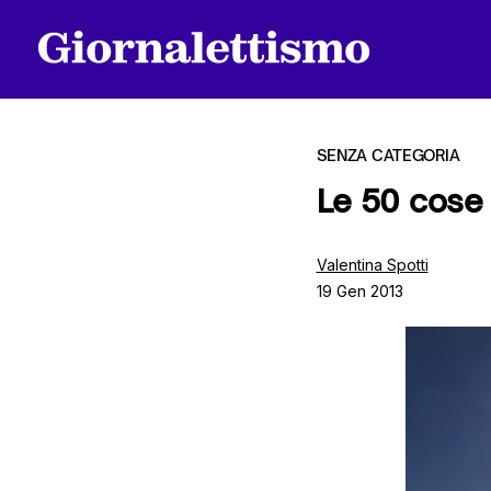
SENZA CATEGORIA
Le 50 cose 
Tutti gli articoli
Valentina Spotti
19 Gen 2013
Chi siamo
Contatti