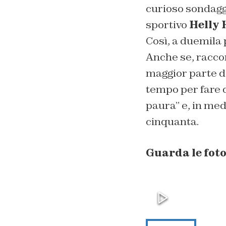
curioso sondagg
sportivo
Helly
Così, a duemila 
Anche se, raccon
maggior parte de
tempo per fare q
paura” e, in med
cinquanta.
Guarda le foto