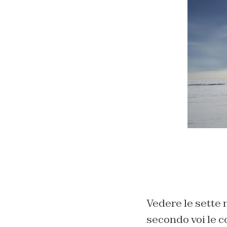
Vedere le sette m
secondo voi le c