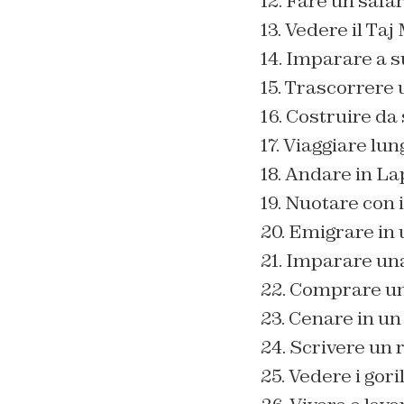
12. Fare un safar
13. Vedere il Taj
14. Imparare a s
15. Trascorrere 
16. Costruire da
17. Viaggiare lun
18. Andare in L
19. Nuotare con i 
20. Emigrare in 
21. Imparare un
22. Comprare un
23. Cenare in un
24. Scrivere un
25. Vedere i gori