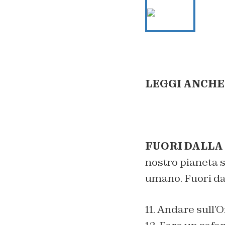
LEGGI ANCHE
FUORI DALLA 
nostro pianeta 
umano. Fuori da
11. Andare sull’