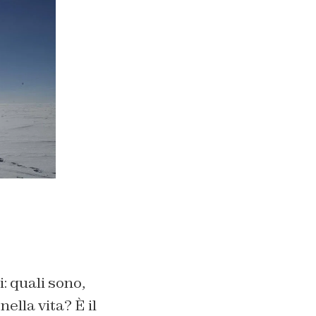
i: quali sono,
ella vita? È il