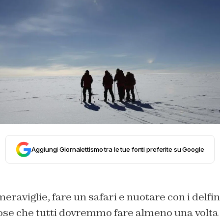
Aggiungi Giornalettismo tra le tue fonti preferite su Google
eraviglie, fare un safari e nuotare con i delfin
ose che tutti dovremmo fare almeno una volta n