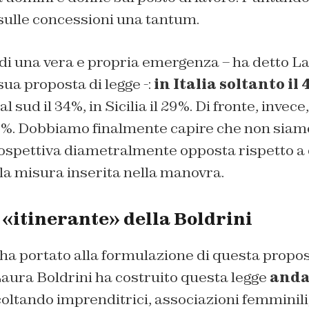
n sulle concessioni una tantum.
di una vera e propria emergenza – ha detto La
ua proposta di legge -:
in Italia soltanto il 
 al sud il 34%, in Sicilia il 29%. Di fronte, inve
%. Dobbiamo finalmente capire che non siamo
rospettiva diametralmente opposta rispetto a
la misura inserita nella manovra.
 «itinerante» della Boldrini
 ha portato alla formulazione di questa propos
Laura Boldrini ha costruito questa legge
anda
coltando imprenditrici, associazioni femminili,