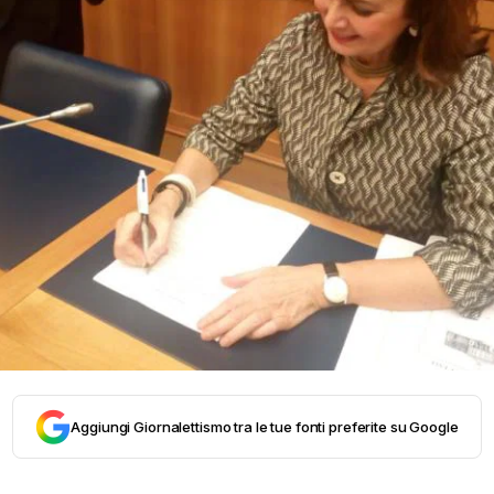
Aggiungi Giornalettismo tra le tue fonti preferite su Google