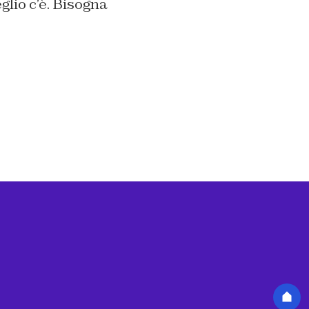
glio c’è. Bisogna