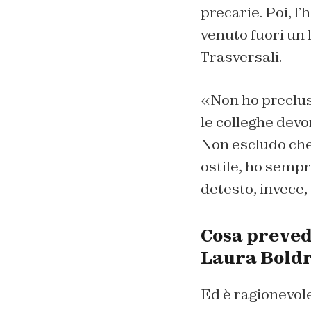
precarie. Poi, l
venuto fuori un 
Trasversali.
«Non ho preclusi
le colleghe devo
Non escludo che
ostile, ho sempr
detesto, invece, 
Cosa prevede
Laura Boldr
Ed è ragionevole