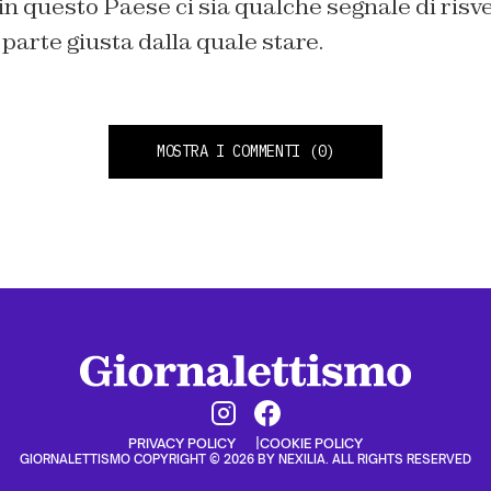
n questo Paese ci sia qualche segnale di risve
 parte giusta dalla quale stare.
MOSTRA I COMMENTI
(0)
PRIVACY POLICY
COOKIE POLICY
GIORNALETTISMO COPYRIGHT © 2026 BY NEXILIA. ALL RIGHTS RESERVED