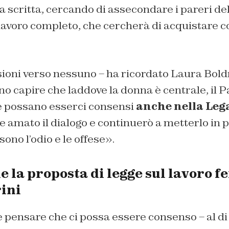
’ha scritta, cercando di assecondare i pareri de
lavoro completo, che cercherà di acquistare co
oni verso nessuno – ha ricordato Laura Boldrin
no capire che laddove la donna è centrale, il P
 possano esserci consensi
anche nella Leg
e amato il dialogo e continuerò a metterlo in p
sono l’odio e le offese».
 la proposta di legge sul lavoro f
ini
 pensare che ci possa essere consenso – al di 