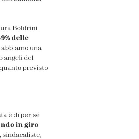
ura Boldrini
49% delle
ce, abbiamo una
 angeli del
 quanto previsto
ta è di per sé
ndo in giro
 sindacaliste,