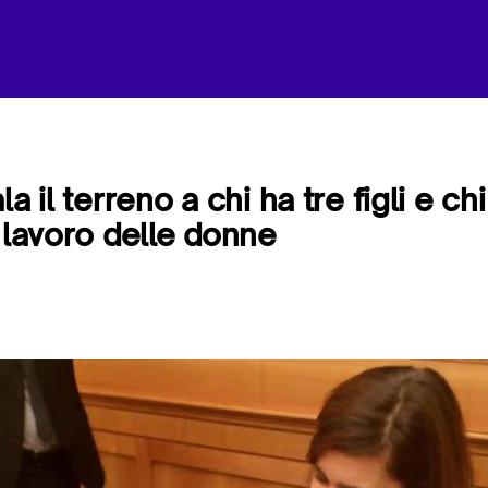
a il terreno a chi ha tre figli e ch
l lavoro delle donne