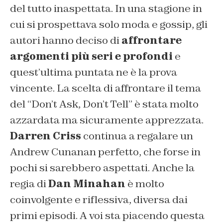
del tutto inaspettata. In una stagione in
cui si prospettava solo moda e gossip, gli
autori hanno deciso di
affrontare
argomenti più seri e profondi
e
quest’ultima puntata ne è la prova
vincente. La scelta di affrontare il tema
del “Don’t Ask, Don’t Tell” è stata molto
azzardata ma sicuramente apprezzata.
Darren Criss
continua a regalare un
Andrew Cunanan perfetto, che forse in
pochi si sarebbero aspettati. Anche la
regia di
Dan Minahan
è molto
coinvolgente e riflessiva, diversa dai
primi episodi. A voi sta piacendo questa