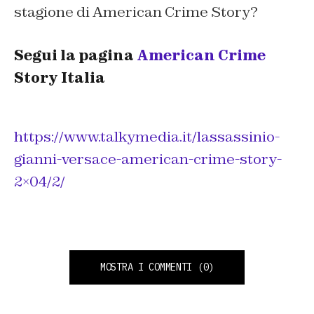
stagione di American Crime Story?
Segui la pagina
American Crime
Story Italia
https://www.talkymedia.it/lassassinio-
gianni-versace-american-crime-story-
2×04/2/
MOSTRA I COMMENTI
(0)