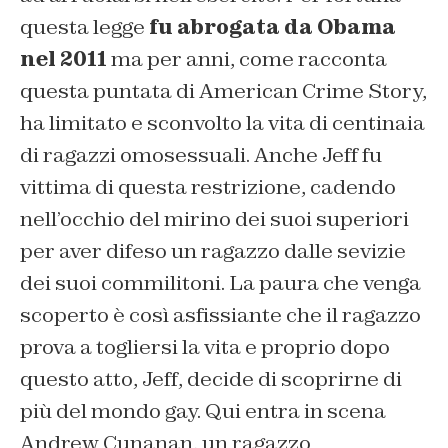
questa legge
fu abrogata da Obama
nel 2011
ma per anni, come racconta
questa puntata di American Crime Story,
ha limitato e sconvolto la vita di centinaia
di ragazzi omosessuali. Anche Jeff fu
vittima di questa restrizione, cadendo
nell’occhio del mirino dei suoi superiori
per aver difeso un ragazzo dalle sevizie
dei suoi commilitoni. La paura che venga
scoperto è così asfissiante che il ragazzo
prova a togliersi la vita e proprio dopo
questo atto, Jeff, decide di scoprirne di
più del mondo gay. Qui entra in scena
Andrew Cunanan, un ragazzo