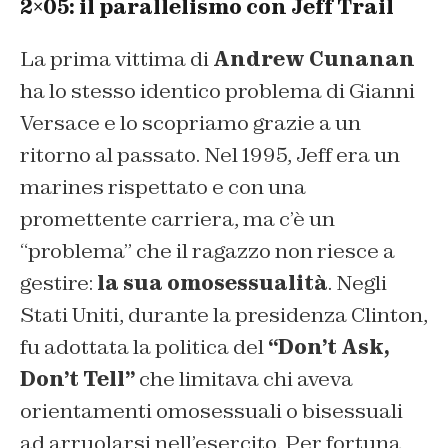
2×05: il parallelismo con Jeff Trail
La prima vittima di
Andrew Cunanan
ha lo stesso identico problema di Gianni
Versace e lo scopriamo grazie a un
ritorno al passato. Nel 1995, Jeff era un
marines rispettato e con una
promettente carriera, ma c’è un
“problema” che il ragazzo non riesce a
gestire:
la sua omosessualità
. Negli
Stati Uniti, durante la presidenza Clinton,
fu adottata la politica del
“Don’t Ask,
Don’t Tell”
che limitava chi aveva
orientamenti omosessuali o bisessuali
ad arruolarsi nell’esercito. Per fortuna