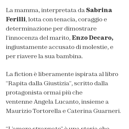
La mamma, interpretata da
Sabrina
Ferilli
, lotta con tenacia, coraggio e
determinazione per dimostrare
l’innocenza del marito,
Enzo Decaro,
ingiustamente accusato di molestie, e
per riavere la sua bambina.
La fiction è liberamente ispirata al libro
“
Rapita dalla Giustizia”
,
scritto dalla
protagonista ormai più che
ventenne
Angela Lucanto, insieme a
Maurizio Tortorella e Caterina Guarneri.
“L’amore strappato” è una storia che