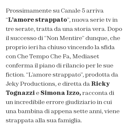
Prossimamente su Canale 5 arriva
“
L’amore strappato
”, nuova serie tv in
tre serate, tratta da una storia vera. Dopo
il successo di “Non Mentire” dunque, che
proprio ieri ha chiuso vincendo la sfida
con Che Tempo Che Fa, Mediaset
conferma il piano di rilancio per le sue
fiction. “L’amore strappato”, prodotta da
Jeky Productions, e diretta da
Ricky
Tognazzi
e
Simona Izzo,
racconta di
un incredibile errore giudiziario in cui
una bambina di appena sette anni, viene
strappata alla sua famiglia.