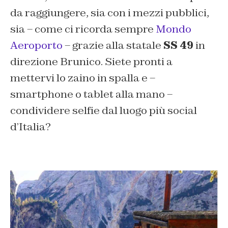
da raggiungere, sia con i mezzi pubblici,
sia – come ci ricorda sempre
Mondo
Aeroporto
– grazie alla statale
SS 49
in
direzione Brunico. Siete pronti a
mettervi lo zaino in spalla e –
smartphone o tablet alla mano –
condividere selfie dal luogo più social
d’Italia?