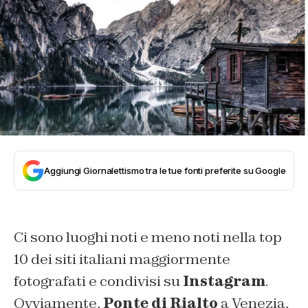
Aggiungi Giornalettismo tra le tue fonti preferite su Google
Ci sono luoghi noti e meno noti nella top
10 dei siti italiani maggiormente
fotografati e condivisi su
Instagram
.
Ovviamente,
Ponte di Rialto
a Venezia,