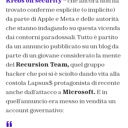
Krebs on security
– che ancora non ha
trovato conferme esplicite (o implicite)
da parte di Apple e Meta e delle autorità
che stanno indagando su questa vicenda
dai contorni paradossali. Tutto è partito
da un annuncio pubblicato su un blog da
parte di un giovane considerato la mente
del
Recursion Team,
quel gruppo
hacker che poi si è sciolto dando vita alla
costola Lapsus$ protagonista di recente
anche dall’attacco a
Microsoft.
E in
quell’annuncio era messo in vendita un
account governativo: