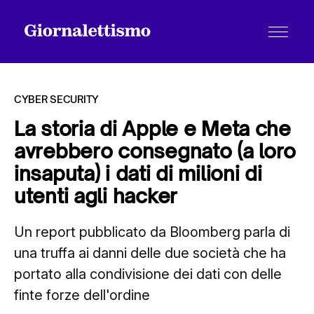
CYBER SECURITY
La storia di Apple e Meta che
avrebbero consegnato (a loro
Tutti gli articoli
insaputa) i dati di milioni di
utenti agli hacker
Chi siamo
Un report pubblicato da Bloomberg parla di
una truffa ai danni delle due società che ha
Contatti
portato alla condivisione dei dati con delle
finte forze dell'ordine