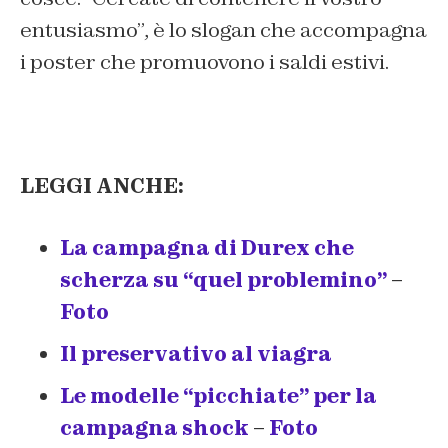
entusiasmo”, è lo slogan che accompagna
i poster che promuovono i saldi estivi.
LEGGI ANCHE:
La campagna di Durex che
scherza su “quel problemino”
–
Foto
Il preservativo al viagra
Le modelle “picchiate” per la
campagna shock
–
Foto