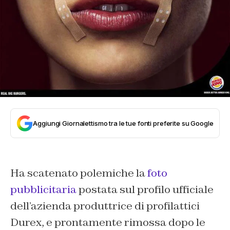
Aggiungi Giornalettismo tra le tue fonti preferite su Google
Ha scatenato polemiche la
foto
pubblicitaria
postata sul profilo ufficiale
dell’azienda produttrice di profilattici
Durex, e prontamente rimossa dopo le