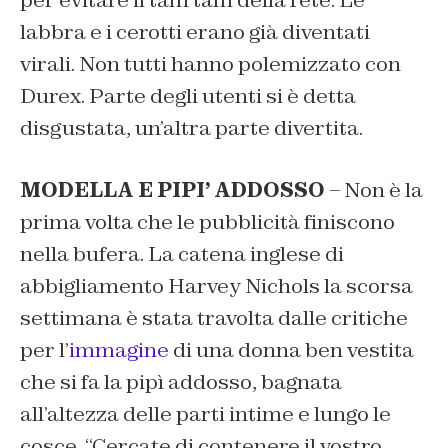
per evitare il tam tam della rete. Le
labbra e i cerotti erano già diventati
virali. Non tutti hanno polemizzato con
Durex. Parte degli utenti si è detta
disgustata, un’altra parte divertita.
MODELLA E PIPI’ ADDOSSO
– Non è la
prima volta che le pubblicità finiscono
nella bufera. La catena inglese di
abbigliamento Harvey Nichols la scorsa
settimana è stata travolta dalle critiche
per l’
immagine
di una donna ben vestita
che si fa la pipì addosso, bagnata
all’altezza delle parti intime e lungo le
cosce. “Cercate di contenere il vostro