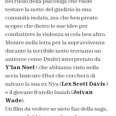
nel ruolo della psicologa che vuole
testare la notte del giudizio in una
comunità isolata, ma che ben presto
scopre che dietro le sue idee per
combattere la violenza si cela ben altro.
Mentre nella lotta per la sopravvivenza
durante la terribile notte troviamo un
antieroe come Dmitri interpretato da
Y’lan Noel
( che abbiamo visto nella
seria
Insicure
Hbo) che cercherà di
salvare la sua ex Nya (
Lex Scott Davis
)
e il giovane fratello Isaiah (
Joivan
Wade
).
Un film da vedere se siete fan della saga,