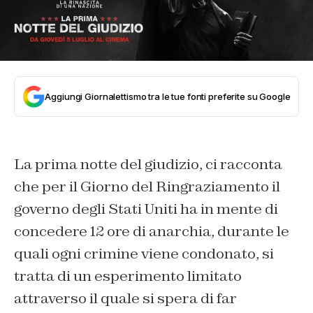
Aggiungi Giornalettismo tra le tue fonti preferite su Google
La prima notte del giudizio, ci racconta
che per il Giorno del Ringraziamento il
governo degli Stati Uniti ha in mente di
concedere 12 ore di anarchia, durante le
quali ogni crimine viene condonato, si
tratta di un esperimento limitato
attraverso il quale si spera di far