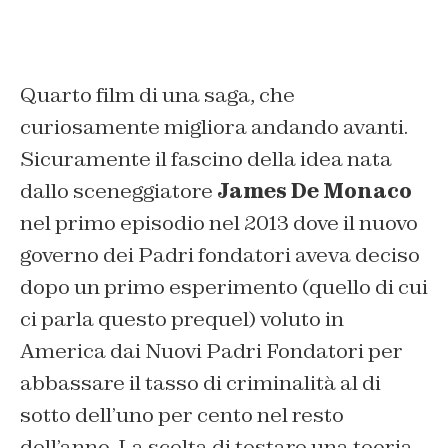
Quarto film di una saga, che
curiosamente migliora andando avanti.
Sicuramente il fascino della idea nata
dallo sceneggiatore
James De Monaco
nel primo episodio nel 2013 dove il nuovo
governo dei Padri fondatori aveva deciso
dopo un primo esperimento (quello di cui
ci parla questo prequel) voluto in
America dai Nuovi Padri Fondatori per
abbassare il tasso di criminalità al di
sotto dell’uno per cento nel resto
dell’anno. La scelta di testare una teoria