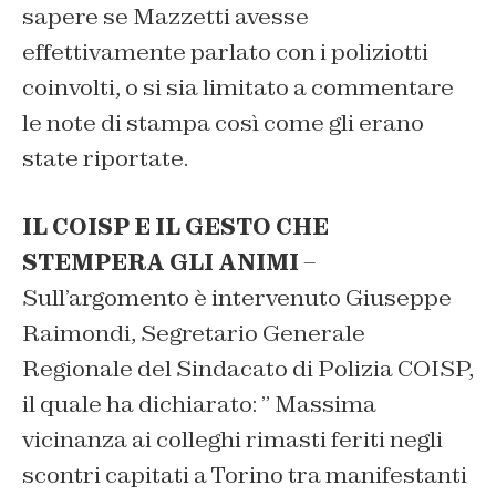
sapere se Mazzetti avesse
effettivamente parlato con i poliziotti
coinvolti, o si sia limitato a commentare
le note di stampa così come gli erano
state riportate.
IL COISP E IL GESTO CHE
STEMPERA GLI ANIMI
–
Sull’argomento è intervenuto Giuseppe
Raimondi, Segretario Generale
Regionale del Sindacato di Polizia COISP,
il quale ha dichiarato: ” Massima
vicinanza ai colleghi rimasti feriti negli
scontri capitati a Torino tra manifestanti