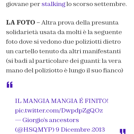
giovane per
stalking
lo scorso settembre.
LA FOTO –
Altra prova della presunta
solidarietà usata da molti è la seguente
foto dove si vedono due poliziotti dietro
un cartello tenuto da altri manifestanti
(si badi al particolare dei guanti: la vera
mano del poliziotto è lungo il suo fianco)
IL MANGIA MANGIA É FINITO!
pic.twitter.com/DwpdpZgQOz
— Giorgio’s ancestors
(@HSQMYP)
9 Dicembre 2013