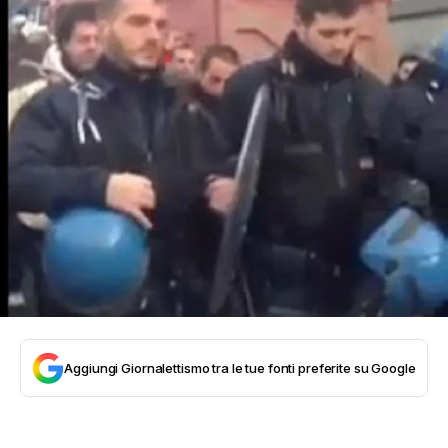
Aggiungi Giornalettismo tra le tue fonti preferite su Google