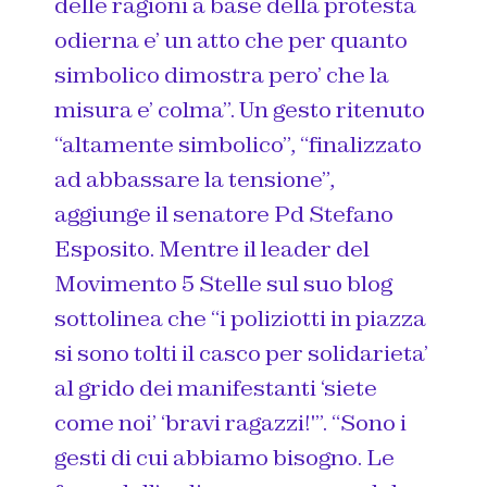
delle ragioni a base della protesta
odierna e’ un atto che per quanto
simbolico dimostra pero’ che la
misura e’ colma”. Un gesto ritenuto
“altamente simbolico”, “finalizzato
ad abbassare la tensione”,
aggiunge il senatore Pd Stefano
Esposito. Mentre il leader del
Movimento 5 Stelle sul suo blog
sottolinea che “i poliziotti in piazza
si sono tolti il casco per solidarieta’
al grido dei manifestanti ‘siete
come noi’ ‘bravi ragazzi!'”. “Sono i
gesti di cui abbiamo bisogno. Le