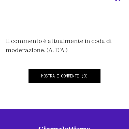
Il commento è attualmente in coda di
moderazione. (A. D’A.)
MOSTRA I COMMENTI
(0)