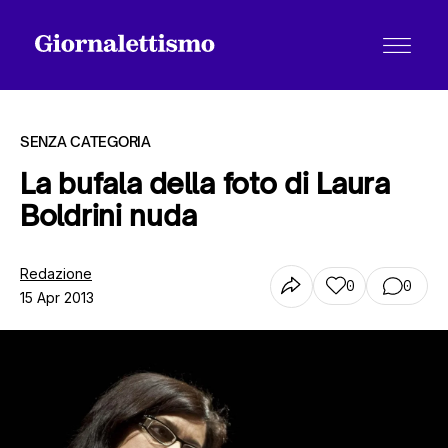
SENZA CATEGORIA
La bufala della foto di Laura
Boldrini nuda
Tutti gli articoli
Redazione
0
0
15 Apr 2013
Chi siamo
Contatti