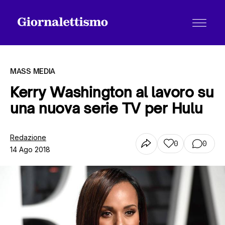
MASS MEDIA
Kerry Washington al lavoro su
una nuova serie TV per Hulu
Tutti gli articoli
Redazione
0
0
14 Ago 2018
Chi siamo
Contatti