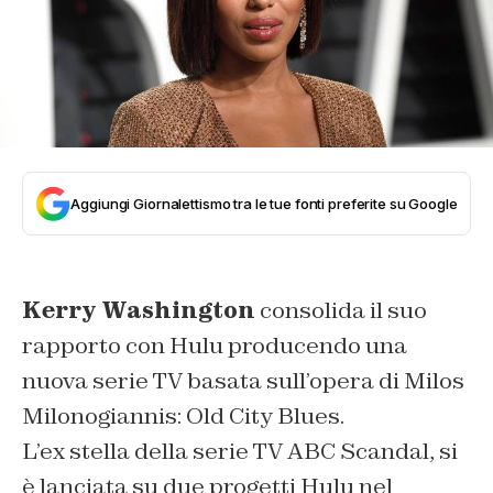
Aggiungi Giornalettismo tra le tue fonti preferite su Google
Kerry Washington
consolida il suo
rapporto con Hulu producendo una
nuova serie TV basata sull’opera di Milos
Milonogiannis: Old City Blues.
L’ex stella della serie TV ABC Scandal, si
è lanciata su due progetti Hulu nel