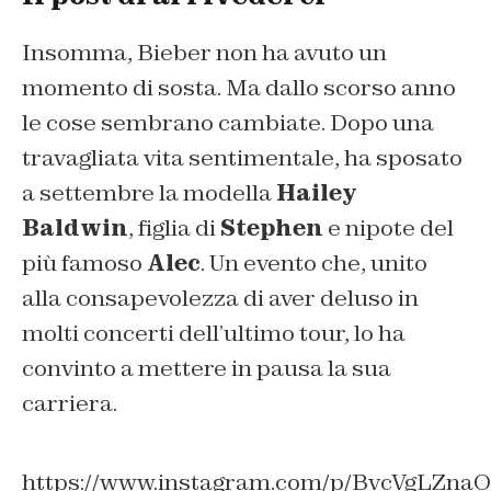
Insomma, Bieber non ha avuto un
momento di sosta. Ma dallo scorso anno
le cose sembrano cambiate. Dopo una
travagliata vita sentimentale, ha sposato
a settembre la modella
Hailey
Baldwin
, figlia di
Stephen
e nipote del
più famoso
Alec
. Un evento che, unito
alla consapevolezza di aver deluso in
molti concerti dell’ultimo tour, lo ha
convinto a mettere in pausa la sua
carriera.
https://www.instagram.com/p/BvcVgLZna