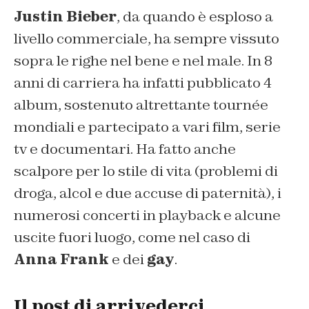
Justin Bieber
, da quando è esploso a
livello commerciale, ha sempre vissuto
sopra le righe nel bene e nel male. In 8
anni di carriera ha infatti pubblicato 4
album, sostenuto altrettante tournée
mondiali e partecipato a vari film, serie
tv e documentari. Ha fatto anche
scalpore per lo stile di vita (problemi di
droga, alcol e due accuse di paternità), i
numerosi concerti in playback e alcune
uscite fuori luogo, come nel caso di
Anna Frank
e dei
gay
.
Il post di arrivederci