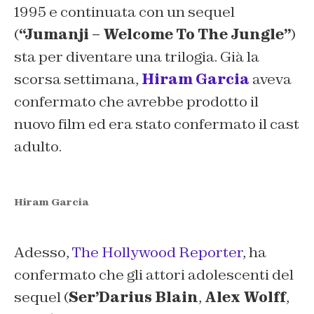
1995 e continuata con un sequel
(
“Jumanji – Welcome To The Jungle”
)
sta per diventare una trilogia. Già la
scorsa settimana,
Hiram Garcia
aveva
confermato che avrebbe prodotto il
nuovo film ed era stato confermato il cast
adulto.
Hiram Garcia
Adesso,
The Hollywood Reporter
, ha
confermato che gli attori adolescenti del
sequel (
Ser’Darius Blain
,
Alex Wolff
,