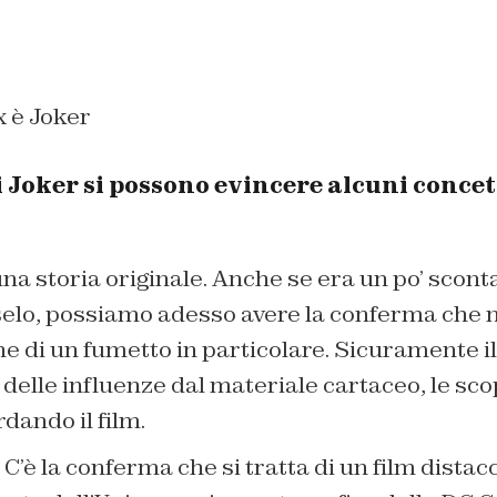
 è Joker
 Joker si possono evincere alcuni concet
 una storia originale. Anche se era un po’ scont
lo, possiamo adesso avere la conferma che n
e di un fumetto in particolare. Sicuramente il
 delle influenze dal materiale cartaceo, le sc
dando il film.
C’è la conferma che si tratta di un film distac