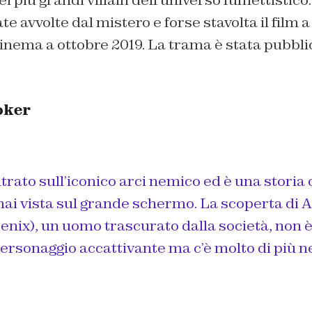
e avvolte dal mistero e forse stavolta il film a
cinema a ottobre 2019. La trama è stata pubbli
oker
trato sull’iconico arci nemico ed è una storia 
ai vista sul grande schermo. La scoperta di 
nix), un uomo trascurato dalla società, non è
personaggio accattivante ma c’è molto di più n