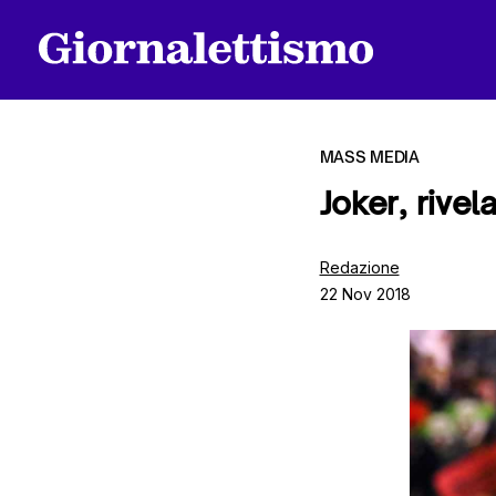
MASS MEDIA
Joker, rivela
Tutti gli articoli
Redazione
22 Nov 2018
Chi siamo
Contatti