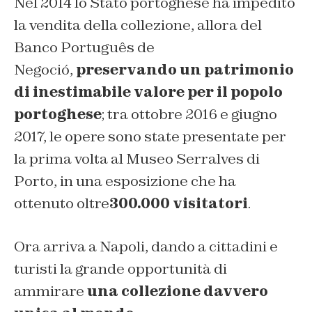
Nel 2014 lo
Stato portoghese ha impedito
la vendita della collezione, allora del
Banco Português de
Negoció,
preservando
un patrimonio
di inestimabile valore per il popolo
portoghese
; tra ottobre 2016 e giugno
2017, le opere sono state presentate per
la prima volta al Museo Serralves di
Porto, in una esposizione che ha
ottenuto oltre
30
0.000 visitatori
.
Ora arriva a Napoli, dando a cittadini e
turisti la grande opportunità di
ammirare
una collezione
davvero