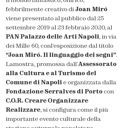
Il mondo fantastico, onirico,
febbrilmente creativo di
Joan Miró
viene presentato al pubblico dal 25
settembre 2019 al 23 febbraio 2020, al
PAN Palazzo delle Arti Napoli
, in via
dei Mille 60, conl’esposizione dal titolo
“Joan Miró. Il linguaggio dei segni”
.
Lamostra, promossa dall’
Assessorato
alla Cultura e al Turismo del
Comune di Napoli
e organizzata dalla
Fondazione Serralves di Porto
con
C.O.R. Creare Organizzare
Realizzare
, si configura come il più
importante evento culturale della