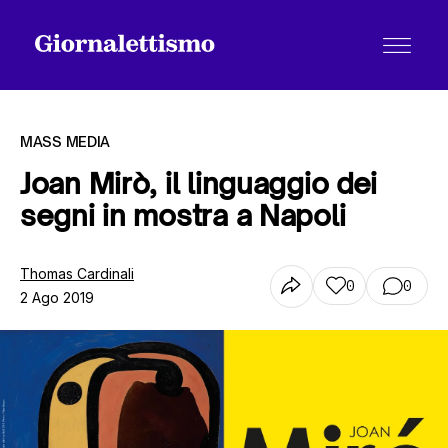
MASS MEDIA
Joan Mirò, il linguaggio dei
segni in mostra a Napoli
Tutti gli articoli
Thomas Cardinali
0
0
2 Ago 2019
Chi siamo
Contatti