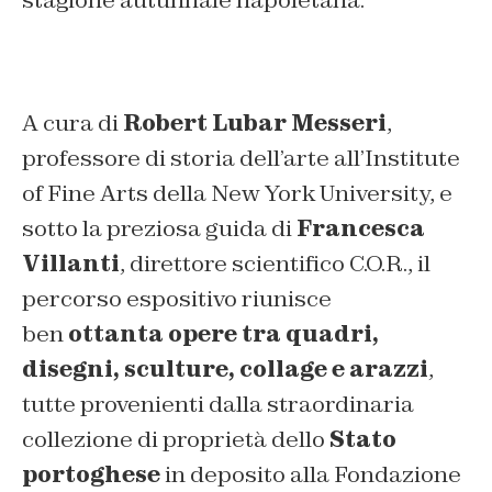
stagione autunnale napoletana.
A cura di
Robert Lub
a
r Messeri
,
professore di storia dell’arte all’Institute
of Fine Arts della New York University, e
sotto la preziosa guida di
Francesca
Villanti
, direttore scientifico C.O.R., il
percorso espositivo riunisce
ben
ottanta
opere
tra quadri,
disegni, sculture,
collage
e arazzi
,
tutte provenienti dalla straordinaria
collezione di proprietà dello
Stato
portoghese
in deposito alla Fondazione