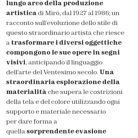
lungo
arco della produzione
artistica
di Miró, dal 1927 al 1986; un
racconto sull’evoluzione dello stile di
questo straordinario artista che riesce
a
trasformare i diversi oggetti
che
compongono le sue opere in
segni
visivi
, anticipando il linguaggio
dell’arte del Ventesimo secolo.
Una
straordinaria esplorazione della
materialità
che supera le costrizioni
della tela e del colore utilizzando ogni
supporto e materiale necessario
per dare forma a
quella
sorprendente
evasione