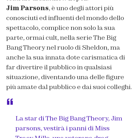
Jim Parsons
, è uno degli attori più
conosciuti ed influenti del mondo dello
spettacolo, complice non solo la sua
parte, ormai cult, nella serie
The Big
Bang Theory
nel ruolo di
Sheldon
, ma
anche la sua innata dote carismatica di
far divertire il pubblico in qualsiasi
situazione, diventando una delle figure
più amate dal pubblico e dai suoi colleghi.
La star di The Big Bang Theory, Jim
parsons, vestirà i panni di Miss
Tracy Mills, una veterana drag