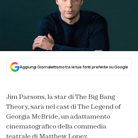
Aggiungi Giornalettismo tra le tue fonti preferite su Google
Jim Parsons, la star di The Big Bang
Theory, sarà nel cast di The Legend of
Georgia McBride, un adattamento
cinematografico della commedia
teatrale di Matthew Lopez.