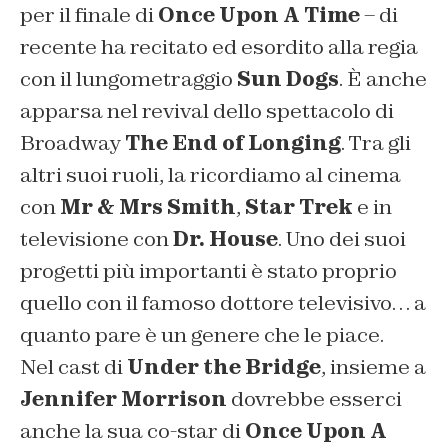
per il finale di
Once Upon A Time
– di
recente ha recitato ed esordito alla regia
con il lungometraggio
Sun Dogs
. È anche
apparsa nel revival dello spettacolo di
Broadway
The End of Longing
. Tra gli
altri suoi ruoli, la ricordiamo al cinema
con
Mr & Mrs Smith
,
Star Trek
e in
televisione con
Dr. House
. Uno dei suoi
progetti più importanti è stato proprio
quello con il famoso dottore televisivo… a
quanto pare è un genere che le piace.
Nel cast di
Under the Bridge
, insieme a
Jennifer Morrison
dovrebbe esserci
anche la sua co-star di
Once Upon A