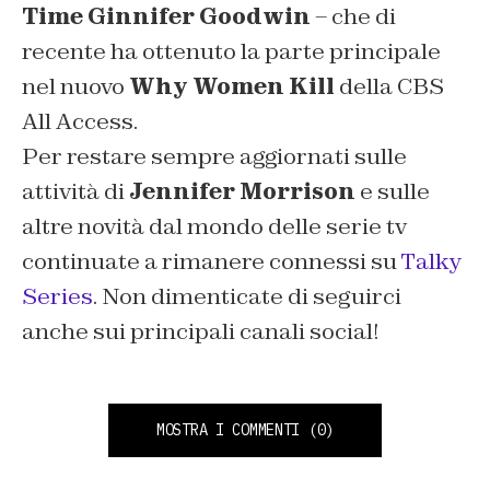
Time
Ginnifer Goodwin
– che di
recente ha ottenuto la parte principale
nel nuovo
Why Women Kill
della CBS
All Access.
Per restare sempre aggiornati sulle
attività di
Jennifer Morrison
e sulle
altre novità dal mondo delle serie tv
continuate a rimanere connessi su
Talky
Series
. Non dimenticate di seguirci
anche sui principali canali social!
MOSTRA I COMMENTI
(0)