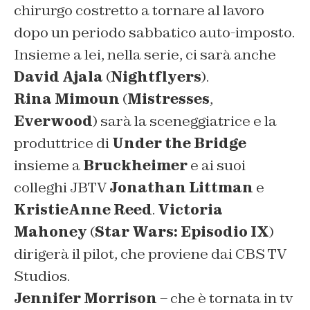
chirurgo costretto a tornare al lavoro
dopo un periodo sabbatico auto-imposto.
Insieme a lei, nella serie, ci sarà anche
David Ajala
(
Nightflyers
).
Rina Mimoun
(
Mistresses
,
Everwood
) sarà la sceneggiatrice e la
produttrice di
Under the Bridge
insieme a
Bruckheimer
e ai suoi
colleghi JBTV
Jonathan Littman
e
KristieAnne Reed
.
Victoria
Mahoney
(
Star Wars: Episodio IX
)
dirigerà il pilot, che proviene dai CBS TV
Studios.
Jennifer Morrison
– che è tornata in tv