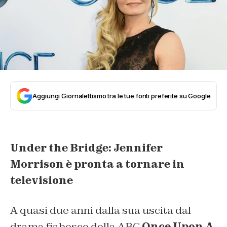
Aggiungi Giornalettismo tra le tue fonti preferite su Google
Under the Bridge: Jennifer
Morrison è pronta a tornare in
televisione
A quasi due anni dalla sua uscita dal
drama fiabesco della ABC
Once Upon A