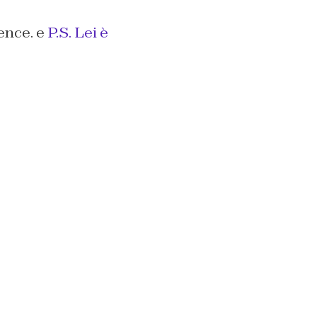
nce. e
P.S. Lei è