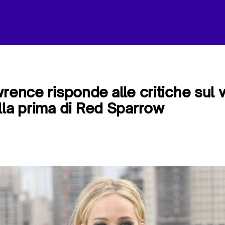
rence risponde alle critiche sul v
lla prima di Red Sparrow