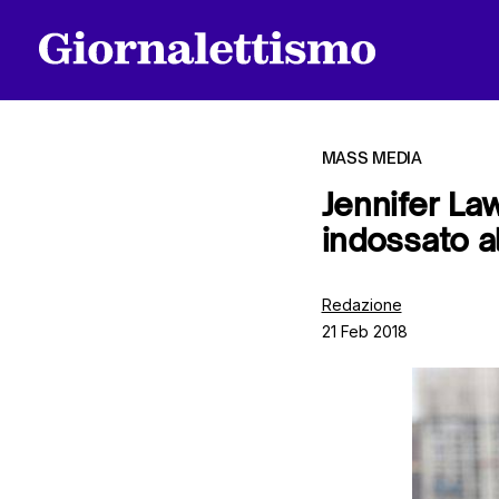
MASS MEDIA
Jennifer Law
indossato a
Tutti gli articoli
Redazione
21 Feb 2018
Chi siamo
Contatti