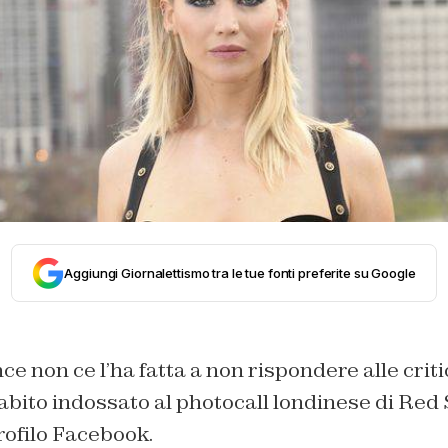
Aggiungi Giornalettismo tra le tue fonti preferite su Google
e non ce l’ha fatta a non rispondere alle crit
l’abito indossato al photocall londinese di Red
rofilo Facebook.