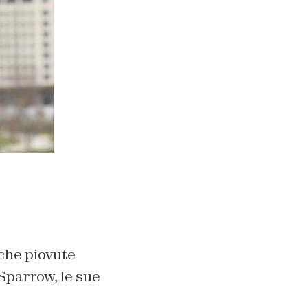
iche piovute
 Sparrow, le sue