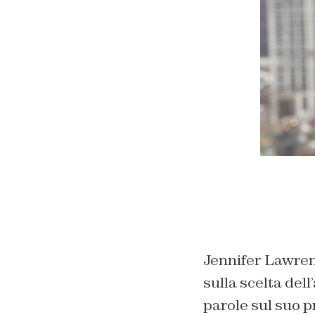
Jennifer Lawrenc
sulla scelta del
parole sul suo p