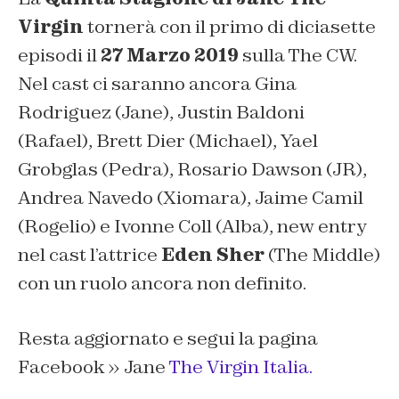
Virgin
tornerà con il primo di diciasette
episodi il
27 Marzo 2019
sulla The CW.
Nel cast ci saranno ancora Gina
Rodriguez (Jane), Justin Baldoni
(Rafael), Brett Dier (Michael), Yael
Grobglas (Pedra), Rosario Dawson (JR),
Andrea Navedo (Xiomara), Jaime Camil
(Rogelio) e Ivonne Coll (Alba), new entry
nel cast l’attrice
Eden Sher
(The Middle)
con un ruolo ancora non definito.
Resta aggiornato e segui la pagina
Facebook » Jane
The Virgin Italia.