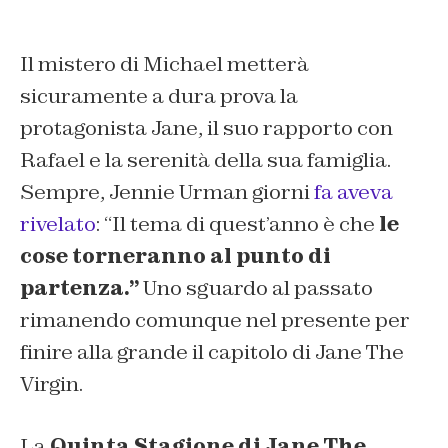
Il mistero di Michael metterà
sicuramente a dura prova la
protagonista Jane, il suo rapporto con
Rafael e la serenità della sua famiglia.
Sempre, Jennie Urman giorni
fa aveva
rivelato
:
“Il tema di quest’anno è che
le
cose torneranno al punto di
partenza.”
Uno sguardo al passato
rimanendo comunque nel presente per
finire alla grande il capitolo di Jane The
Virgin.
La
Quinta Stagione di Jane The