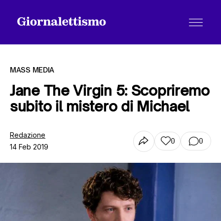
MASS MEDIA
Jane The Virgin 5: Scopriremo
subito il mistero di Michael
Tutti gli articoli
Redazione
0
0
14 Feb 2019
Chi siamo
Contatti