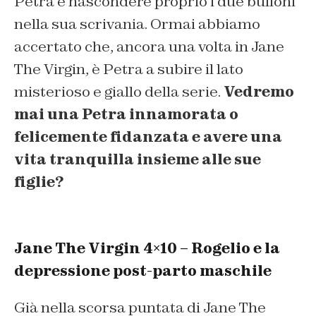
Petra e nascondere proprio i due bulloni
nella sua scrivania. Ormai abbiamo
accertato che, ancora una volta in Jane
The Virgin, è Petra a subire il lato
misterioso e giallo della serie.
Vedremo
mai una Petra innamorata o
felicemente fidanzata e avere una
vita tranquilla insieme alle sue
figlie?
Jane The Virgin 4×10 – Rogelio e la
depressione post-parto maschile
Già nella scorsa puntata di Jane The