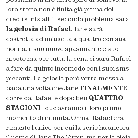
loro storia non è finita già prima dei
credits iniziali. Il secondo problema sarà
la gelosia di Rafael
. Jane sarà
costretta ad un’uscita a quattro con sua
nonna, il suo nuovo spasimante e suo
nipote ma per tutta la cena ci sarà Rafael
a fare da quinto incomodo con i suoi sms
piccanti. La gelosia però verrà messa a
bada una volta che Jane
FINALMENTE
corre da Rafael e dopo ben
QUATTRO
STAGIONI
i due avranno il loro primo
momento di intimità. Ormai Rafael era
rimasto l’unico per cui la serie ha ancora
il nome di Jane The Virgin, ma per la gioia