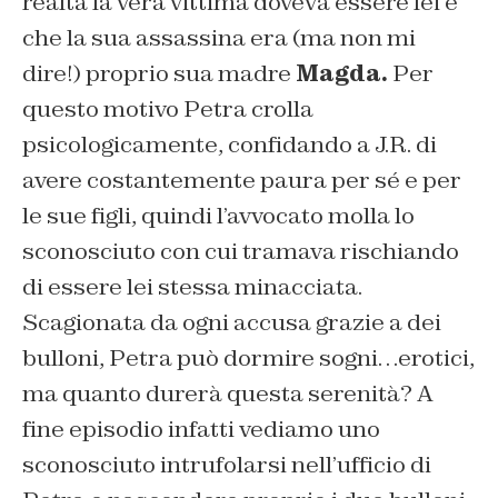
realtà la vera vittima doveva essere lei e
che la sua assassina era (ma non mi
dire!) proprio sua madre
Magda.
Per
questo motivo Petra crolla
psicologicamente, confidando a J.R. di
avere costantemente paura per sé e per
le sue figli, quindi l’avvocato molla lo
sconosciuto con cui tramava rischiando
di essere lei stessa minacciata.
Scagionata da ogni accusa grazie a dei
bulloni, Petra può dormire sogni…erotici,
ma quanto durerà questa serenità? A
fine episodio infatti vediamo uno
sconosciuto intrufolarsi nell’ufficio di