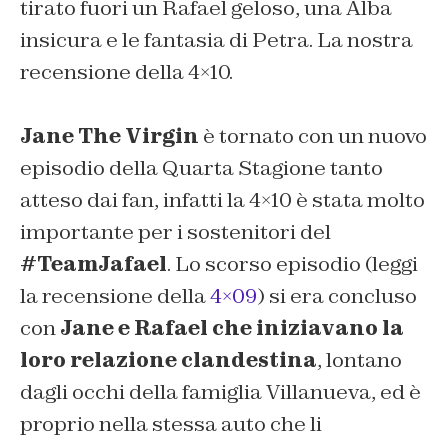
tirato fuori un Rafael geloso, una Alba
insicura e le fantasia di Petra. La nostra
recensione della 4×10.
Jane The Virgin
è tornato con un nuovo
episodio della Quarta Stagione tanto
atteso dai fan, infatti la 4×10 è stata molto
importante per i sostenitori del
#TeamJafael
. Lo scorso episodio (leggi
la recensione della
4×09
) si era concluso
con
Jane e Rafael che iniziavano la
loro relazione clandestina
, lontano
dagli occhi della famiglia Villanueva, ed è
proprio nella stessa auto che li