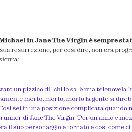
 Michael in Jane The Virgin è sempre stat
 sua resurrezione, per cosi dire, non era pro
sicura:
tato un pizzico di “chi lo sa, è una telenovela”
ramente morto, morto, morto la gente si dire
 Cosi sei in una posizione complicata quando ne
wrunner di Jane The Virgin
“Per un anno e mez
ra il suo personaggio è tornato e cosi come c