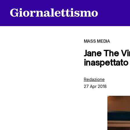
MASS MEDIA
Jane The Vi
inaspettato
Tutti gli articoli
Redazione
27 Apr 2018
Chi siamo
Contatti