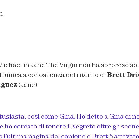
 Michael in Jane The Virgin non ha sorpreso so
. L’unica a conoscenza del ritorno di
Brett Dri
iguez
(Jane):
tusiasta, cosi come Gina. Ho detto a Gina di no
e ho cercato di tenere il segreto oltre gli scen
l’ultima pagina del copione e Brett è arrivato 