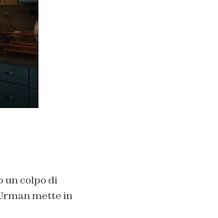
o un colpo di
 Urman mette in