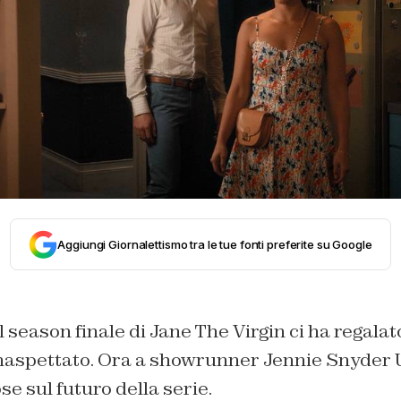
Aggiungi Giornalettismo tra le tue fonti preferite su Google
l season finale di Jane The Virgin ci ha regalat
naspettato. Ora a showrunner Jennie Snyder
se sul futuro della serie.