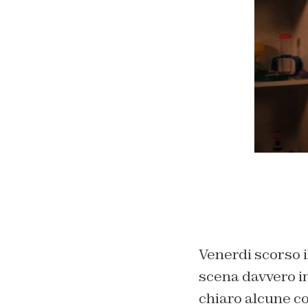
Venerdi scorso i
scena davvero i
chiaro alcune co