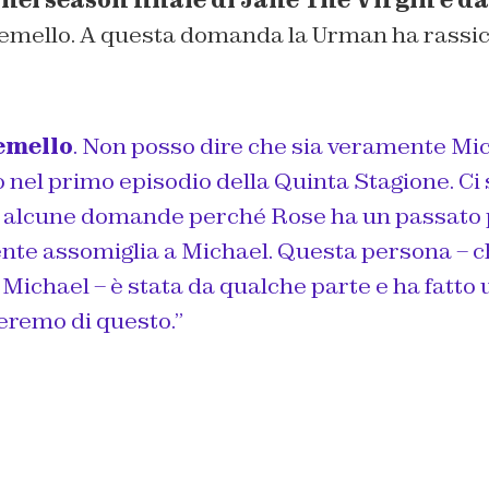
gemello. A questa domanda la Urman ha rassic
emello
. Non posso dire che sia veramente Mic
o nel primo episodio della Quinta Stagione. C
alcune domande perché Rose ha un passato p
te assomiglia a Michael. Questa persona – c
ichael – è stata da qualche parte e ha fatto 
eremo di questo.”