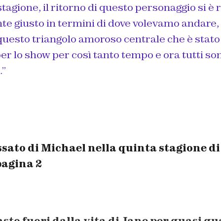
stagione, il ritorno di questo personaggio si è 
e giusto in termini di dove volevamo andare, 
questo triangolo amoroso centrale che è stato
r lo show per così tanto tempo e ora tutti son
.”
sato di Michael nella quinta stagione d
pagina 2
sto fuori dalla vita di Jane per quasi q