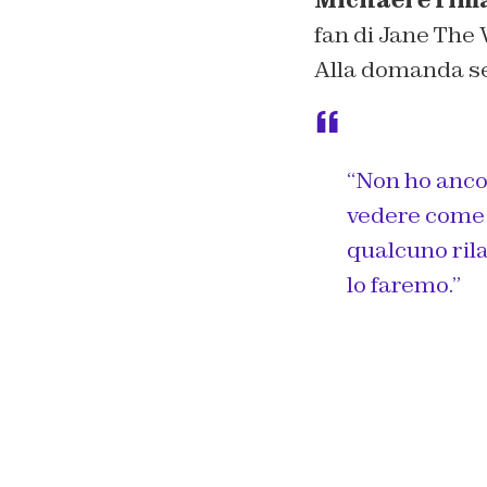
fan di Jane The 
Alla domanda se
“Non ho anco
vedere come 
qualcuno rila
lo faremo.”