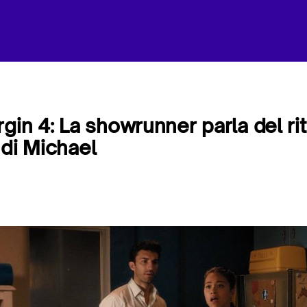
rgin 4: La showrunner parla del ri
 di Michael