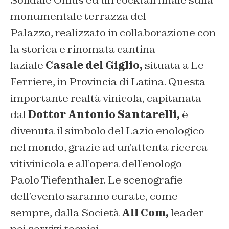
Solidale Onlus ed un cocktail finale sulla
monumentale terrazza del
Palazzo, realizzato in collaborazione con
la storica e rinomata cantina
laziale
Casale del Giglio,
situata a Le
Ferriere, in Provincia di Latina. Questa
importante realtà vinicola, capitanata
dal
Dottor Antonio Santarelli,
è
divenuta il simbolo del Lazio enologico
nel mondo, grazie ad un’attenta ricerca
vitivinicola e all’opera dell’enologo
Paolo Tiefenthaler. Le scenografie
dell’evento saranno curate, come
sempre, dalla Società
All Com,
leader