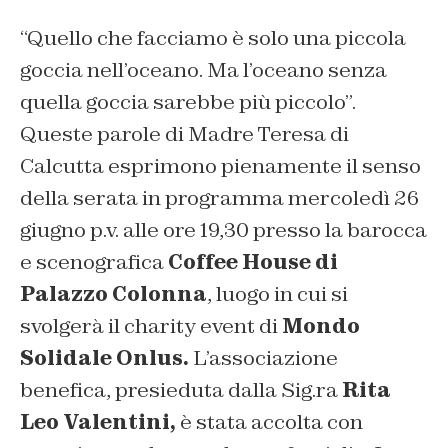
“Quello che facciamo è solo una piccola
goccia nell’oceano. Ma l’oceano senza
quella goccia sarebbe più piccolo”.
Queste parole di Madre Teresa di
Calcutta esprimono pienamente il senso
della serata in programma mercoledì 26
giugno p.v. alle ore 19,30 presso la barocca
e scenografica
Coffee House di
Palazzo Colonna
, luogo in cui si
svolgerà il charity event di
Mondo
Solidale Onlus.
L’associazione
benefica, presieduta dalla Sig.ra
Rita
Leo Valentini,
è stata accolta con