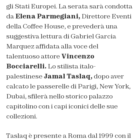
gli Stati Europei. La serata sarà condotta
da
Elena Parmegiani,
Direttore Eventi
della Coffee House, e prevederà una
suggestiva lettura di Gabriel Garcia
Marquez affidata alla voce del
talentuoso attore
Vincenzo
Bocciarelli.
Lo stilista italo-
palestinese
Jamal Taslaq,
dopo aver
calcato le passerelle di Parigi, New York,
Dubai,
sfilerà nello storico palazzo
capitolino con i capi iconici delle sue
collezioni.
Taslaq è presente a Roma dal 1999 con il