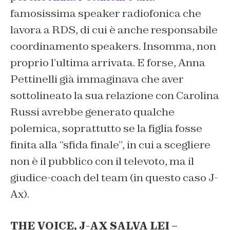
famosissima speaker radiofonica che
lavora a RDS, di cui è anche responsabile
coordinamento speakers. Insomma, non
proprio l’ultima arrivata. E forse, Anna
Pettinelli già immaginava che aver
sottolineato la sua relazione con Carolina
Russi avrebbe generato qualche
polemica, soprattutto se la figlia fosse
finita alla “sfida finale”, in cui a scegliere
non è il pubblico con il televoto, ma il
giudice-coach del team (in questo caso J-
Ax).
THE VOICE,
J-AX SALVA LEI –