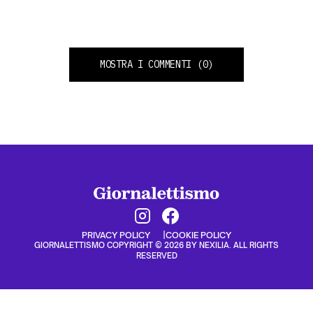
MOSTRA I COMMENTI
(0)
PRIVACY POLICY
COOKIE POLICY
GIORNALETTISMO COPYRIGHT © 2026 BY NEXILIA. ALL RIGHTS
RESERVED