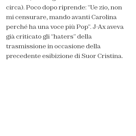
circa). Poco dopo riprende: “Ue zio, non
mi censurare, mando avanti Carolina
perché ha una voce più Pop”. J-Ax aveva
già criticato gli “haters” della
trasmissione in occasione della
precedente esibizione di Suor Cristina.