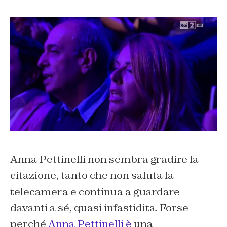
Anna Pettinelli non sembra gradire la
citazione, tanto che non saluta la
telecamera e continua a guardare
davanti a sé, quasi infastidita. Forse
perché
Anna Pettinelli è
una