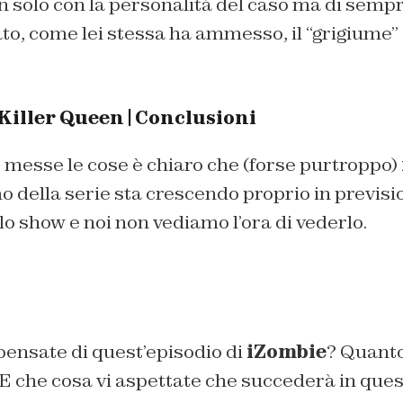
 solo con la personalità del caso ma di sempre
o, come lei stessa ha ammesso, il “grigiume” 
 Killer Queen | Conclusioni
 messe le cose è chiaro che (forse purtroppo)
tmo della serie sta crescendo proprio in previsi
llo show e noi non vediamo l’ora di vederlo.
pensate di quest’episodio di
iZombie
? Quanto
 E che cosa vi aspettate che succederà in que