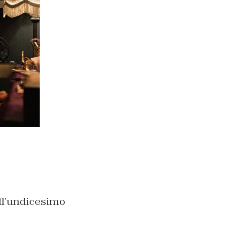
ll’undicesimo