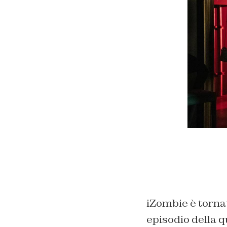
iZombie è torna
episodio della q