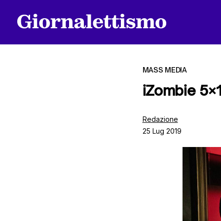
MASS MEDIA
iZombie 5×1
Tutti gli articoli
Redazione
25 Lug 2019
Chi siamo
Contatti