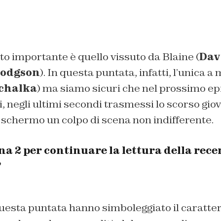
o importante è quello vissuto da Blaine (
Dav
Hodgson
). In questa puntata, infatti, l’unica 
chalka
) ma siamo sicuri che nel prossimo ep
tti, negli ultimi secondi trasmessi lo scorso gi
o schermo un colpo di scena non indifferente.
a 2 per continuare la lettura della rece
”
i questa puntata hanno simboleggiato il caratter