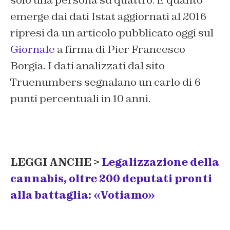
solo una persona su quattro. È quanto
emerge dai dati Istat aggiornati al 2016
ripresi da un articolo pubblicato oggi sul
Giornale
a firma di Pier Francesco
Borgia. I dati analizzati dal sito
Truenumbers segnalano un carlo di 6
punti percentuali in 10 anni.
LEGGI ANCHE >
Legalizzazione della
cannabis, oltre 200 deputati pronti
alla battaglia: «Votiamo»