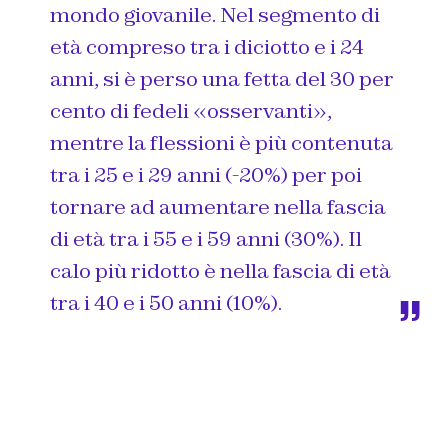
mondo giovanile. Nel segmento di
età compreso tra i diciotto e i 24
anni, si è perso una fetta del 30 per
cento di fedeli «osservanti»,
mentre la flessioni è più contenuta
tra i 25 e i 29 anni (-20%) per poi
tornare ad aumentare nella fascia
di età tra i 55 e i 59 anni (30%). Il
calo più ridotto è nella fascia di età
tra i 40 e i 50 anni (10%).