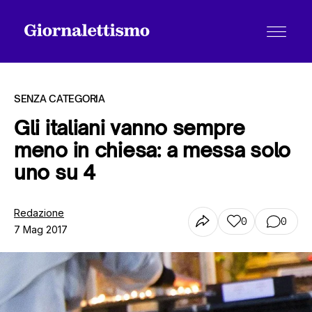
SENZA CATEGORIA
Gli italiani vanno sempre
meno in chiesa: a messa solo
Tutti gli articoli
uno su 4
Chi siamo
Redazione
0
0
7 Mag 2017
Contatti