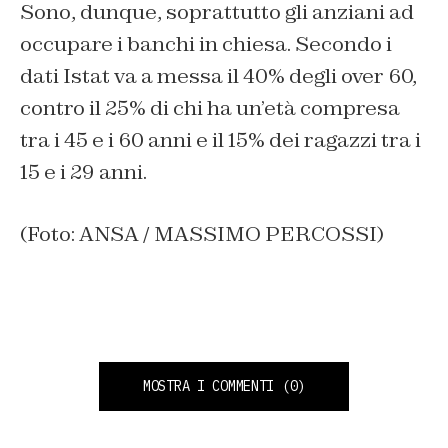
Sono, dunque, soprattutto gli anziani ad
occupare i banchi in chiesa. Secondo i
dati Istat va a messa il 40% degli over 60,
contro il 25% di chi ha un’età compresa
tra i 45 e i 60 anni e il 15% dei ragazzi tra i
15 e i 29 anni.
(Foto: ANSA / MASSIMO PERCOSSI)
MOSTRA I COMMENTI
(0)