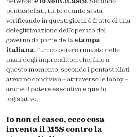
netwrok:
#IoNonCiCasco
. Secondo i
pentastellati, tutto quanto si sta
verificando in questi giorni è frutto di una
delegittimazione dell’operato del
governo da parte della
stampa
italiana
, l’unico potere rimasto nelle
mani degli imprenditori che, fino a
questo momento, secondo i pentastellati
avevano condiviso – attraverso le lobby –
anche il potere esecutivo e quello
legislativo.
Io non ci casco, ecco cosa
inventa il M5S contro la