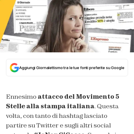
Aggiungi Giornalettismo tra le tue fonti preferite su Google
Ennesimo
attacco del Movimento 5
Stelle alla stampa italiana
. Questa
volta, con tanto di hashtag lasciato
partire su Twitter e sugli altri social