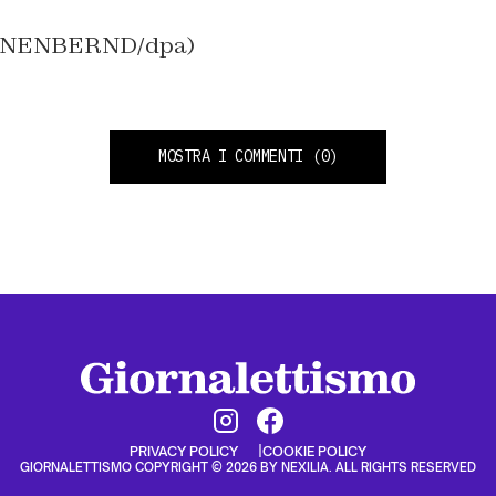
ENNENBERND/dpa)
MOSTRA I COMMENTI
(0)
PRIVACY POLICY
COOKIE POLICY
GIORNALETTISMO COPYRIGHT © 2026 BY NEXILIA. ALL RIGHTS RESERVED