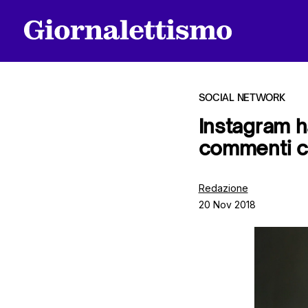
SOCIAL NETWORK
Instagram ha
commenti c
Tutti gli articoli
Redazione
20 Nov 2018
Chi siamo
Contatti