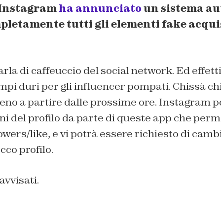
Instagram
ha annunciato
un sistema au
letamente tutti gli elementi fake acqui
rla di caffeuccio del social network. Ed effett
pi duri per gli influencer pompati. Chissà chi
meno a partire dalle prossime ore. Instagram 
oni del profilo da parte di queste app che per
llowers/like, e vi potrà essere richiesto di ca
occo profilo.
vvisati.