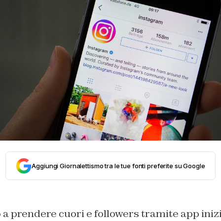
Aggiungi Giornalettismo tra le tue fonti preferite su Google
o a prendere cuori e followers tramite app iniz