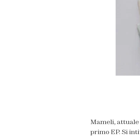
Mameli, attuale 
primo EP. Si inti