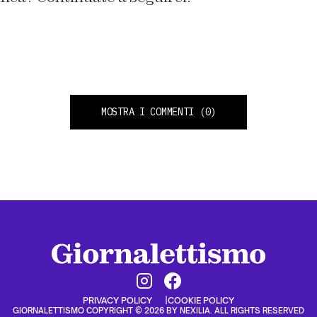
MOSTRA I COMMENTI
(0)
PRIVACY POLICY
COOKIE POLICY
GIORNALETTISMO COPYRIGHT © 2026 BY NEXILIA. ALL RIGHTS RESERVED