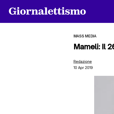
MASS MEDIA
Mameli: Il 2
Tutti gli articoli
Redazione
10 Apr 2019
Chi siamo
Contatti