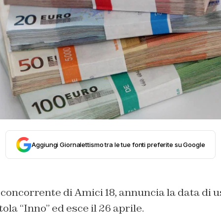
Aggiungi Giornalettismo tra le tue fonti preferite su Google
concorrente di Amici 18, annuncia la data di u
tola “Inno” ed esce il 26 aprile.