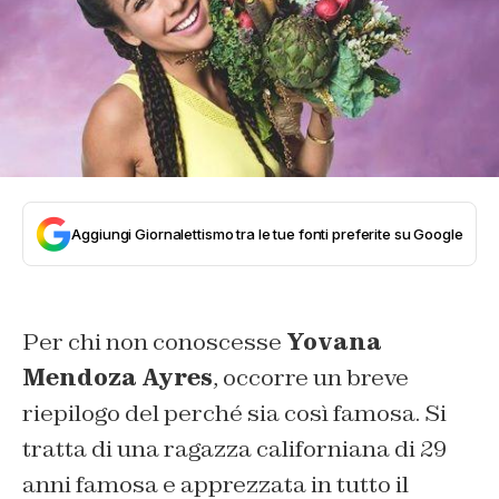
Aggiungi Giornalettismo tra le tue fonti preferite su Google
Per chi non conoscesse
Yovana
Mendoza Ayres
, occorre un breve
riepilogo del perché sia così famosa. Si
tratta di una ragazza californiana di 29
anni famosa e apprezzata in tutto il