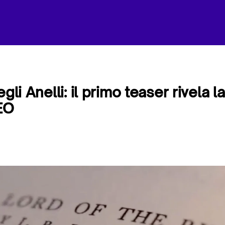
egli Anelli: il primo teaser rivela 
DEO