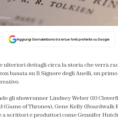
Aggiungi Giornalettismo tra le tue fonti preferite su Google
e ulteriori dettagli circa la storia che verrà r
on basata su Il Signore degli Anelli, un primo
reativo.
de gli showrunner Lindsey Weber (
10 Cloverf
 (
Game of Thrones
), Gene Kelly (
Boardwalk 
e a scrittori e produttori come Gennifer Hutch