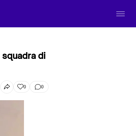
la squadra di
0
0