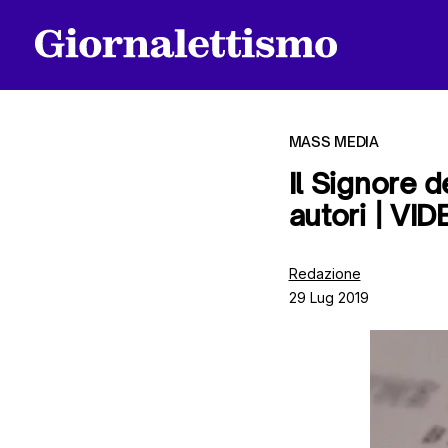
MASS MEDIA
Il Signore d
autori | VI
Tutti gli articoli
Redazione
29 Lug 2019
Chi siamo
Contatti