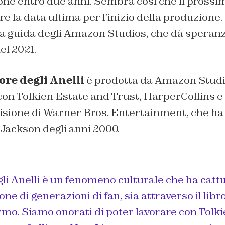
ione entro due anni. Sembra così che il pross
e la data ultima per l’inizio della produzione
 la guida degli Amazon Studios, che dà speran
el 2021.
ore degli Anelli
è prodotta da Amazon Studi
con Tolkien Estate and Trust, HarperCollins 
isione di Warner Bros. Entertainment, che ha 
r Jackson degli anni 2000.
gli Anelli è un fenomeno culturale che ha catt
e di generazioni di fan, sia attraverso il libro
mo. Siamo onorati di poter lavorare con Tolki