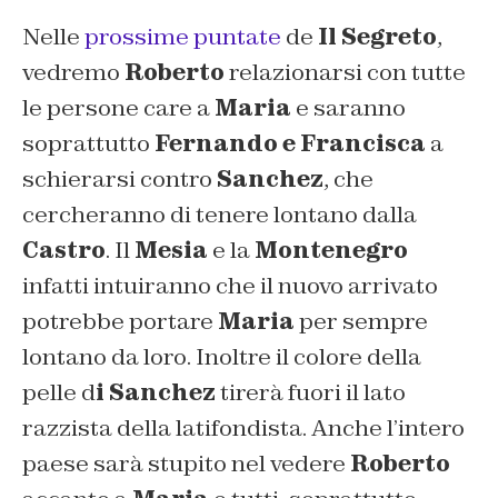
Nelle
prossime puntate
de
Il Segreto
,
vedremo
Roberto
relazionarsi con tutte
le persone care a
Maria
e saranno
soprattutto
Fernando e Francisca
a
schierarsi contro
Sanchez
, che
cercheranno di tenere lontano dalla
Castro
. Il
Mesia
e la
Montenegro
infatti intuiranno che il nuovo arrivato
potrebbe portare
Maria
per sempre
lontano da loro. Inoltre il colore della
pelle d
i Sanchez
tirerà fuori il lato
razzista della latifondista. Anche l’intero
paese sarà stupito nel vedere
Roberto