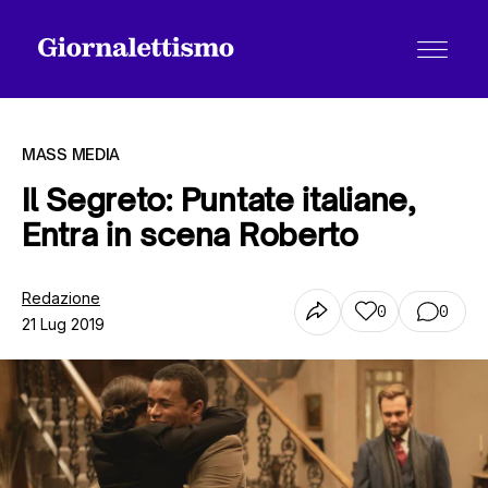
MASS MEDIA
Il Segreto: Puntate italiane,
Entra in scena Roberto
Tutti gli articoli
Redazione
0
0
21 Lug 2019
Chi siamo
Contatti