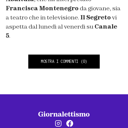
Francisca Montenegro
da giovane, sia
a teatro che in televisione.
Il Segreto
vi
aspetta dal lunedì al venerdì su
Canale
5
.
MOSTRA I COMMENTI
(0)