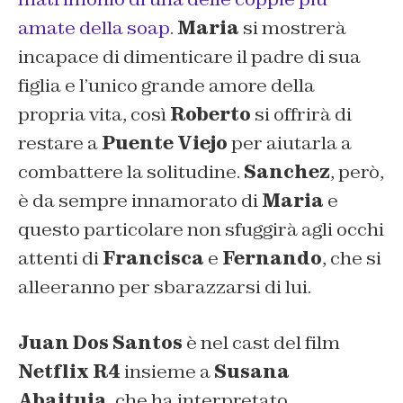
amate della soap
.
Maria
si mostrerà
incapace di dimenticare il padre di sua
figlia e l’unico grande amore della
propria vita, così
Roberto
si offrirà di
restare a
Puente Viejo
per aiutarla a
combattere la solitudine.
Sanchez
, però,
è da sempre innamorato di
Maria
e
questo particolare non sfuggirà agli occhi
attenti di
Francisca
e
Fernando
, che si
alleeranno per sbarazzarsi di lui.
Juan Dos Santos
è nel cast del film
Netflix
R4
insieme a
Susana
Abaituia
, che ha interpretato