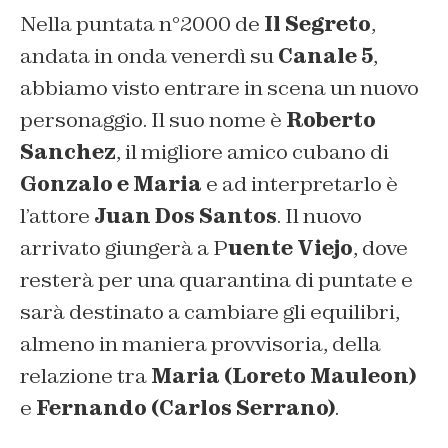
Nella puntata n°2000 de
Il Segreto
,
andata in onda venerdì su
Canale 5
,
abbiamo visto entrare in scena un nuovo
personaggio. Il suo nome è
Roberto
Sanchez
, il migliore amico cubano di
Gonzalo e Maria
e ad interpretarlo è
l’attore
Juan Dos Santos
. Il nuovo
arrivato giungerà a P
uente Viejo
, dove
resterà per una quarantina di puntate e
sarà destinato a cambiare gli equilibri,
almeno in maniera provvisoria, della
relazione tra
Maria (Loreto Mauleon)
e
Fernando (Carlos Serrano)
.