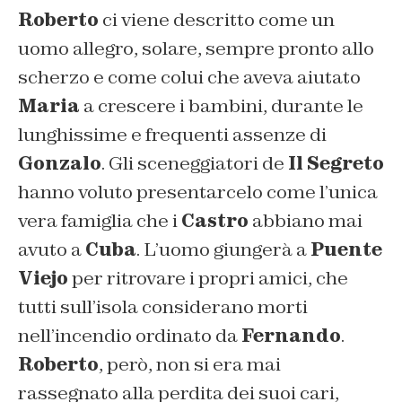
Roberto
ci viene descritto come un
uomo allegro, solare, sempre pronto allo
scherzo e come colui che aveva aiutato
Maria
a crescere i bambini, durante le
lunghissime e frequenti assenze di
Gonzalo
. Gli sceneggiatori de
Il Segreto
hanno voluto presentarcelo come l’unica
vera famiglia che i
Castro
abbiano mai
avuto a
Cuba
. L’uomo giungerà a
Puente
Viejo
per ritrovare i propri amici, che
tutti sull’isola considerano morti
nell’incendio ordinato da
Fernando
.
Roberto
, però, non si era mai
rassegnato alla perdita dei suoi cari,