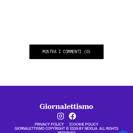
MOSTRA I COMMENTI
(0)
PRIVACY POLICY
COOKIE POLICY
GIORNALETTISMO COPYRIGHT © 2026 BY NEXILIA. ALL RIGHTS
RESERVED