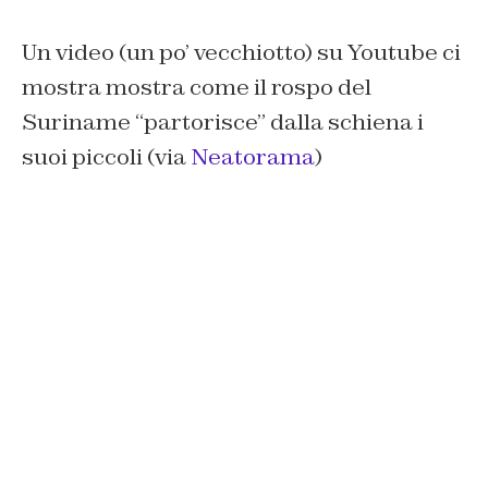
Un video (un po’ vecchiotto) su Youtube ci
mostra mostra come il rospo del
Suriname “partorisce” dalla schiena i
suoi piccoli (via
Neatorama
)