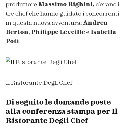
produttore
Massimo Righini,
c’erano i
tre chef che hanno guidato i concorrenti
in questa nuova avventura:
Andrea
Berton
,
Philippe Lèveillè
e
Isabella
Potì
.
Il Ristorante Degli Chef
Di seguito le domande poste
alla conferenza stampa per
Il
Ristorante Degli Chef