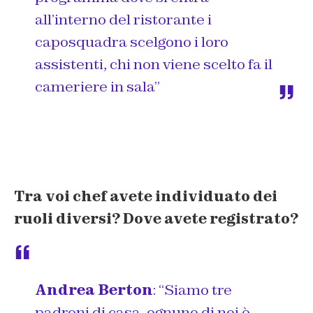
all’interno del ristorante i
caposquadra scelgono i loro
assistenti, chi non viene scelto fa il
cameriere in sala”
Tra voi chef avete individuato dei
ruoli diversi? Dove avete registrato?
Andrea Berton
:
“Siamo tre
padroni di casa, ognuno di noi è