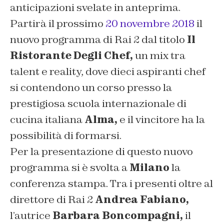
anticipazioni svelate in anteprima.
Partirà il prossimo
20 novembre 2018
il
nuovo programma di Rai 2 dal titolo
Il
Ristorante Degli Chef,
un mix tra
talent e reality, dove dieci aspiranti chef
si contendono un corso presso la
prestigiosa scuola internazionale di
cucina italiana
Alma,
e il vincitore ha la
possibilità di formarsi.
Per la presentazione di questo nuovo
programma si è svolta a
Milano
la
conferenza stampa. Tra i presenti oltre al
direttore di Rai 2
Andrea Fabiano,
l’autrice
Barbara Boncompagni,
il