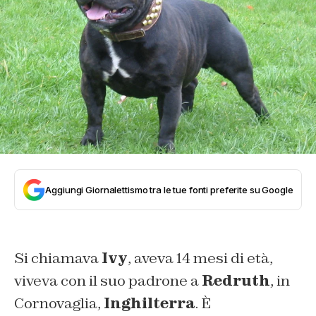
Aggiungi Giornalettismo tra le tue fonti preferite su Google
Si chiamava
Ivy
, aveva 14 mesi di età,
viveva con il suo padrone a
Redruth
, in
Cornovaglia,
Inghilterra
. È