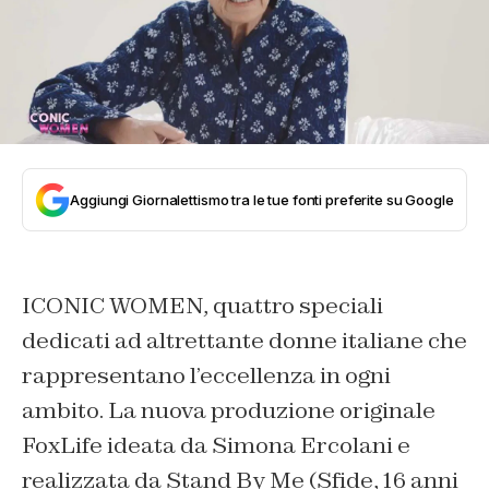
Aggiungi Giornalettismo tra le tue fonti preferite su Google
​​ICONIC WOMEN, ​quattro speciali
dedicati ad altrettante donne italiane che
rappresentano l’eccellenza in ogni
ambito. La nuova produzione originale
FoxLife ideata da Simona Ercolani e
realizzata da Stand By Me (Sfide, 16 anni