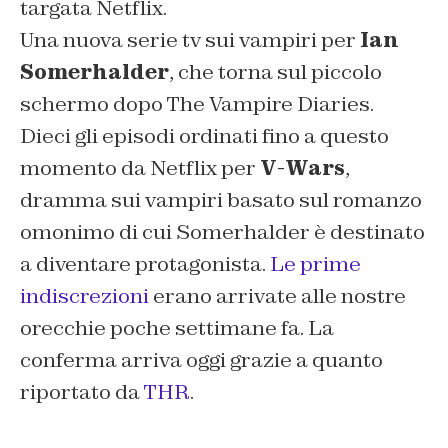
targata Netflix.
Una nuova serie tv sui vampiri per
Ian
Somerhalder
, che torna sul piccolo
schermo dopo The Vampire Diaries.
Dieci gli episodi ordinati fino a questo
momento da Netflix per
V-Wars
,
dramma sui vampiri basato sul romanzo
omonimo di cui Somerhalder è destinato
a diventare protagonista.
Le prime
indiscrezioni
erano arrivate alle nostre
orecchie poche settimane fa. La
conferma arriva oggi grazie a quanto
riportato da
THR
.