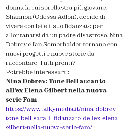
donna la cui sorellastra più giovane,
Shannon (Odessa Adlon), decide di
vivere con lei e il suo fidanzato per
allontanarsi da un padre disastroso. Nina
Dobrev e Ian Somerhalder tornano con
nuovi progetti e nuove storie da
raccontare. Tutti pronti?
Potrebbe interessarti:
Nina Dobrev: Tone Bell accanto
all’ex Elena Gilbert nella nuova
serie Fam
https://www.talkymedia.it/nina-dobrev-
tone-bell-sara-il-fidanzato-dellex-elena-
gilbert-nella-nuova-serie-fam/