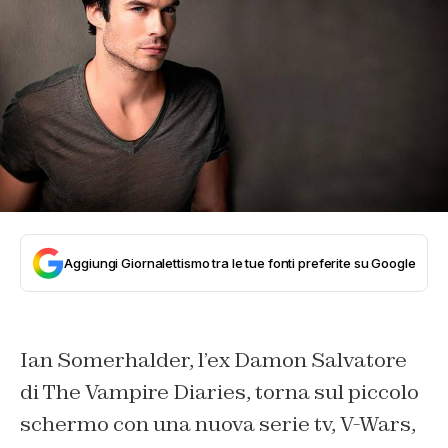
Aggiungi Giornalettismo tra le tue fonti preferite su Google
Ian Somerhalder, l’ex Damon Salvatore
di The Vampire Diaries, torna sul piccolo
schermo con una nuova serie tv, V-Wars,