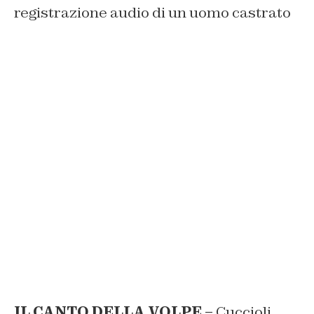
registrazione audio di un uomo castrato
IL CANTO DELLA VOLPE –
Cuccioli