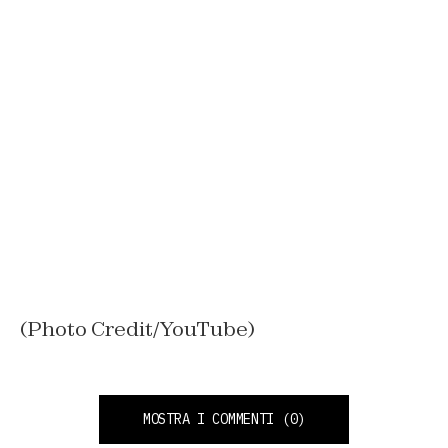
(Photo Credit/YouTube)
MOSTRA I COMMENTI
(0)