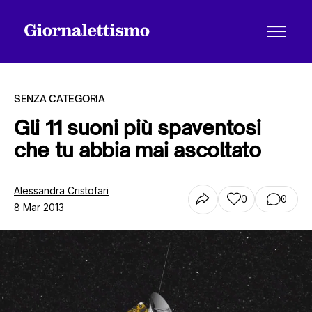
SENZA CATEGORIA
Gli 11 suoni più spaventosi
che tu abbia mai ascoltato
Tutti gli articoli
Alessandra Cristofari
0
0
8 Mar 2013
Chi siamo
Contatti