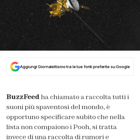
Aggiungi Giornalettismo tra le tue fonti preferite su Google
BuzzFeed
ha chiamato a raccolta tutti i
suoni più spaventosi del mondo, è
opportuno specificare subito che nella
lista non compaiono i Pooh, si tratta
invece di una raccolta di rumori e