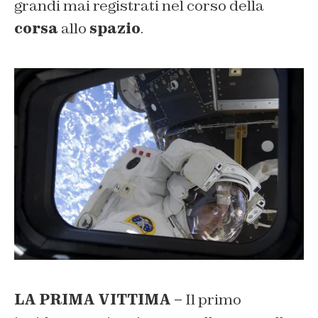
grandi mai registrati nel corso della
corsa
allo
spazio
.
LA PRIMA VITTIMA –
Il primo