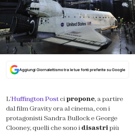
Aggiungi Giornalettismo tra le tue fonti preferite su Google
L’
Huffington Post
ci
propone
, a partire
dal film Gravity ora al cinema, con i
protagonisti Sandra Bullock e George
Clooney, quelli che sono i
disastri
più