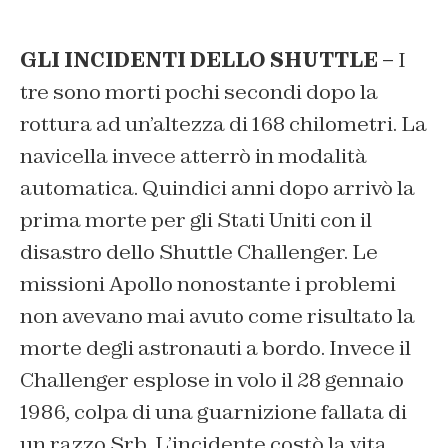
GLI INCIDENTI DELLO SHUTTLE –
I
tre sono morti pochi secondi dopo la
rottura ad un’altezza di 168 chilometri. La
navicella invece atterrò in modalità
automatica. Quindici anni dopo arrivò la
prima morte per gli Stati Uniti con il
disastro dello Shuttle Challenger. Le
missioni Apollo nonostante i problemi
non avevano mai avuto come risultato la
morte degli astronauti a bordo. Invece il
Challenger esplose in volo il 28 gennaio
1986, colpa di una guarnizione fallata di
un razzo Srb. L’incidente costò la vita