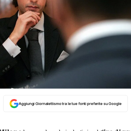
Aggiungi Giornalettismo tra le tue fonti preferite su Google