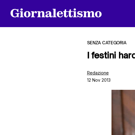
SENZA CATEGORIA
I festini h
Tutti gli articoli
Redazione
12 Nov 2013
Chi siamo
Contatti