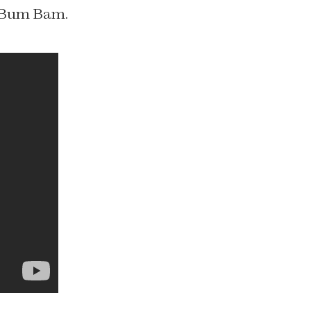
m Bum Bam.