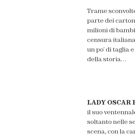
Trame sconvolte,
parte dei carton
milioni di bambi
censura italiana 
un po’ di taglia 
della storia…
LADY OSCAR 
il suo ventenna
soltanto nelle 
scena, con la c