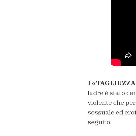
I «TAGLIUZZA
ladre è stato ce
violente che per
sessuale ed erot
seguito.