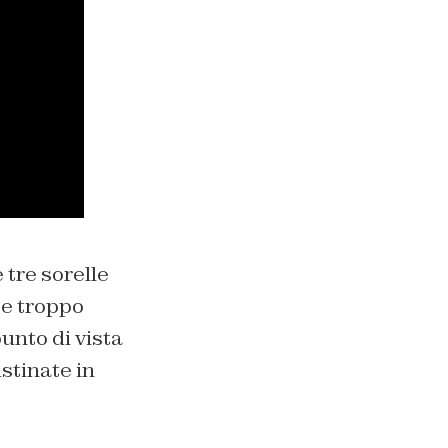
 tre sorelle
te troppo
unto di vista
stinate in