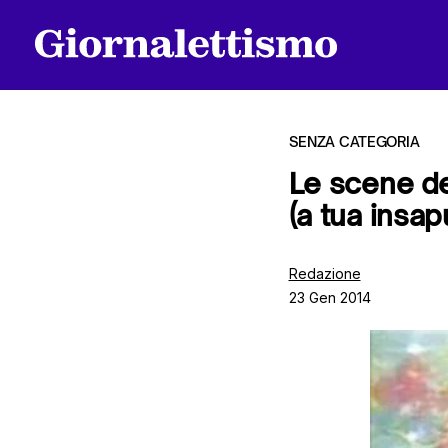
SENZA CATEGORIA
Le scene de
(a tua insap
Tutti gli articoli
Redazione
23 Gen 2014
Chi siamo
Contatti