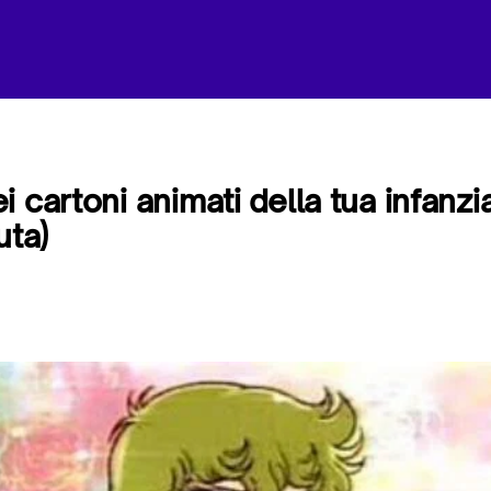
i cartoni animati della tua infanz
uta)