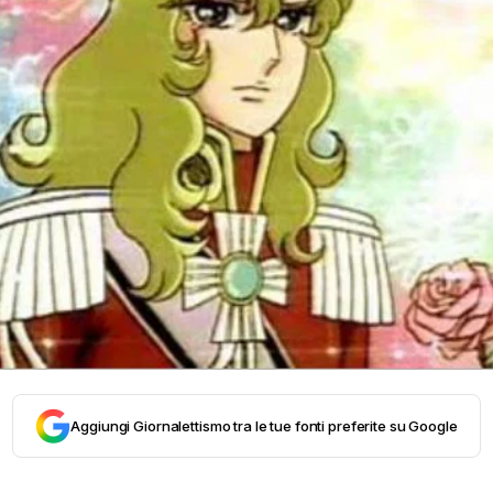
Aggiungi Giornalettismo tra le tue fonti preferite su Google