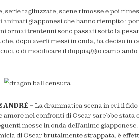
 serie tagliuzzate, scene rimosse e poi rimes
i animati giapponesi che hanno riempito i pom
ni ormai trentenni sono passati sotto la pesa
che, dopo averli messi in onda, ha deciso in ce
e cuci, o di modificare il doppiaggio cambiando 
E ANDRÉ –
La drammatica scena in cui il fid
le amore nel confronti di Oscar sarebbe stata
seguenti messe in onda dell’anime giapponese.
amicia di Oscar brutalmente strappata, è effe