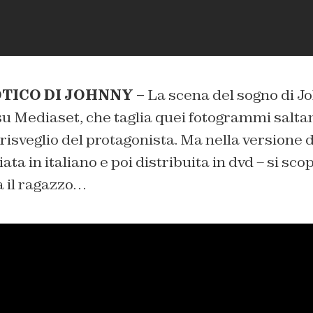
TICO DI JOHNNY –
La scena del sogno di J
su Mediaset, che taglia quei fotogrammi salt
risveglio del protagonista. Ma nella versione 
ata in italiano e poi distribuita in dvd – si sc
à il ragazzo…