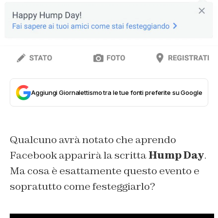
Aggiungi Giornalettismo tra le tue fonti preferite su Google
Qualcuno avrà notato che aprendo
Facebook apparirà la scritta
Hump Day
.
Ma cosa è esattamente questo evento e
sopratutto come festeggiarlo?