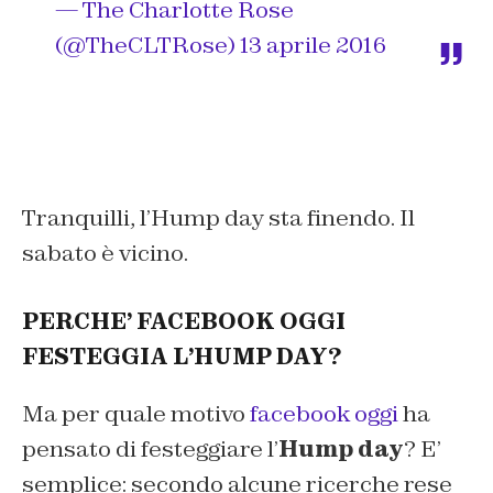
— The Charlotte Rose
(@TheCLTRose)
13 aprile 2016
Tranquilli, l’Hump day sta finendo. Il
sabato è vicino.
PERCHE’ FACEBOOK OGGI
FESTEGGIA L’HUMP DAY?
Ma per quale motivo
facebook oggi
ha
pensato di festeggiare l’
Hump day
? E’
semplice: secondo alcune ricerche rese