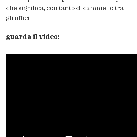
che significa, con tanto di cammello tra
gli uffici
guarda il video: