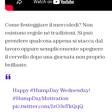
Come festeggiare il mercoledì? Non
esistono regole né tradizioni. Si può
prendere qualcosa appena si stacca dal
lavoro oppure semplicemente spegnere
il cervello dopo una giornata non proprio
brillante.
Happy
#HumpDay
Wednesday!
#HumpDayMotivation
pic.twitter.com/IzO3oTkQqQ