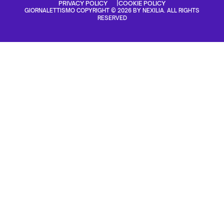
PRIVACY POLICY
COOKIE POLICY
GIORNALETTISMO COPYRIGHT © 2026 BY NEXILIA. ALL RIGHTS
RESERVED