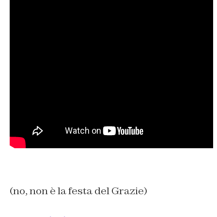
(no, non è la festa del Grazie)