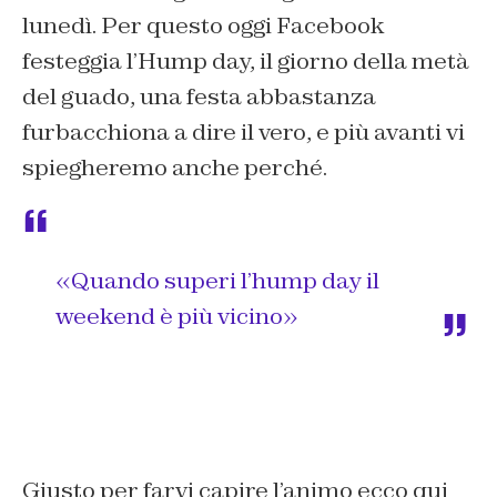
lunedì. Per questo oggi Facebook
festeggia l’Hump day, il giorno della metà
del guado, una festa abbastanza
furbacchiona a dire il vero, e più avanti vi
spiegheremo anche perché.
«Quando superi l’hump day il
weekend è più vicino»
Giusto per farvi capire l’animo ecco qui