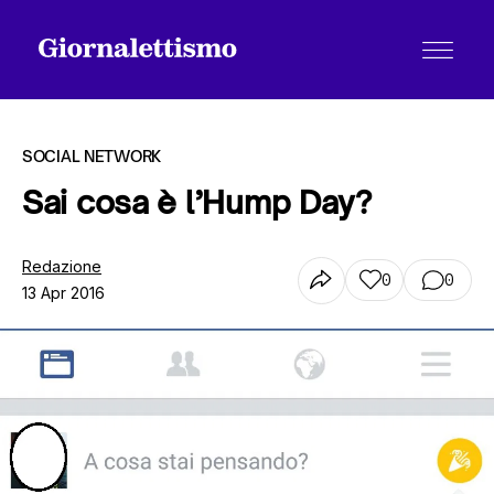
SOCIAL NETWORK
Sai cosa è l’Hump Day?
Tutti gli articoli
Redazione
0
0
13 Apr 2016
Chi siamo
Contatti