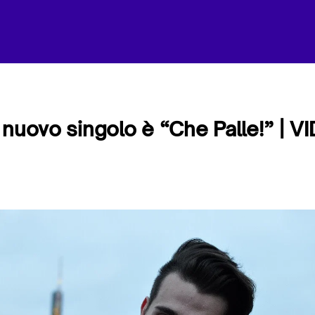
 nuovo singolo è “Che Palle!” | V