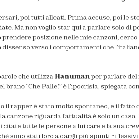
rsari, poi tutti alleati. Prima accuse, poi le s
te. Ma non voglio star qui a parlare solo di po
prendere posizione nelle mie canzoni, cerco 
 dissenso verso i comportamenti che l’italiano
arole che utilizza
Hanuman
per parlare del 
 brano “Che Palle!” è l’ipocrisia, spiegata con 
 il rapper è stato molto spontaneo, e il fatto 
la canzone riguarda l’attualità è solo un caso. 
 citate tutte le persone a lui care e la sua cre
é sono stati loro a dargli più spunti riflessivi 