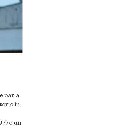
e parla
torio in
97) è un