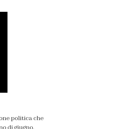
one politica che
no di giugno.