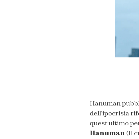
Hanuman pubblica
dell’ipocrisia ri
quest’ultimo pe
Hanuman
(Il 