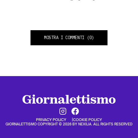
MOSTRA I COMMENTI
(0)
PRIVACY POLICY
COOKIE POLICY
GIORNALETTISMO COPYRIGHT © 2026 BY NEXILIA. ALL RIGHTS RESERVED