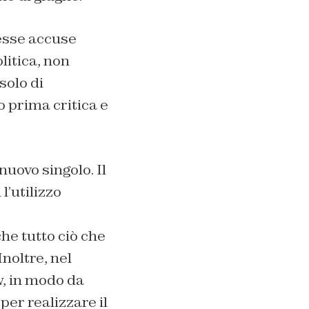
tesse accuse
litica, non
solo di
 prima critica e
nuovo singolo. Il
l’utilizzo
che tutto ciò che
Inoltre, nel
w, in modo da
per realizzare il