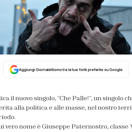
Aggiungi Giornalettismo tra le tue fonti preferite su Google
 il nuovo singolo, “Che Palle!”, un singolo ch
ferita alla politica e alle masse, nel nostro terri
riodo.
cui vero nome è Giuseppe Paternostro, classe ’