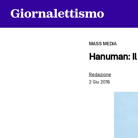
MASS MEDIA
Hanuman: Il
Tutti gli articoli
Redazione
2 Giu 2018
Chi siamo
Contatti