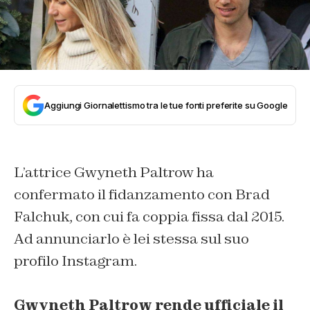
Aggiungi Giornalettismo tra le tue fonti preferite su Google
L’attrice Gwyneth Paltrow ha
confermato il fidanzamento con Brad
Falchuk, con cui fa coppia fissa dal 2015.
Ad annunciarlo è lei stessa sul suo
profilo Instagram.
Gwyneth Paltrow rende ufficiale il