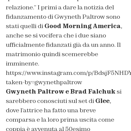
relazione.”
I primi a dare la notizia del
fidanzamento di Gwyneth Paltrow sono
stati quelli di
Good Morning America
,
anche se si vocifera che i due siano
ufficialmente fidanzati già da un anno. Il
matrimonio quindi scemerebbe
imminente.
https://www.instagram.com/p/BdsjF5NHD
taken-by=gwynethpaltrow
Gwyneth Paltrow e Brad Falchuk
si
sarebbero conosciuti sul set di
Glee
,
dove l’attrice ha fatto una breve
comparsa e la loro prima uscita come
coppia è avvenuta al 50esimo