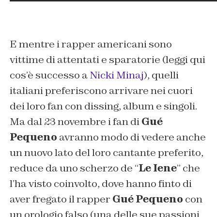
E mentre i rapper americani sono
vittime di attentati e sparatorie (leggi qui
cos’è successo a
Nicki Minaj
), quelli
italiani preferiscono arrivare nei cuori
dei loro fan con dissing, album e singoli.
Ma dal 23 novembre i fan di
Gué
Pequeno
avranno modo di vedere anche
un nuovo lato del loro cantante preferito,
reduce da uno scherzo de “
Le Iene
” che
l’ha visto coinvolto, dove hanno finto di
aver fregato il rapper
Gué Pequeno
con
un orologio falso (
una delle sue passioni