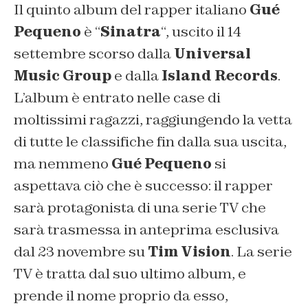
Il quinto album del rapper italiano
Gué
Pequeno
è “
Sinatra
“, uscito il 14
settembre scorso dalla
Universal
Music Group
e dalla
Island Records
.
L’album è entrato nelle case di
moltissimi ragazzi, raggiungendo la vetta
di tutte le classifiche fin dalla sua uscita,
ma nemmeno
Gué Pequeno
si
aspettava ciò che è successo: il rapper
sarà protagonista di una serie TV che
sarà trasmessa in anteprima esclusiva
dal 23 novembre su
Tim Vision
. La serie
TV è tratta dal suo ultimo album, e
prende il nome proprio da esso,