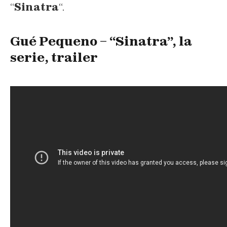
“
Sinatra
“.
Gué Pequeno – “Sinatra”, la
serie, trailer