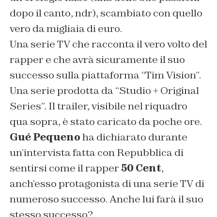
dopo il canto, ndr
), scambiato con quello
vero da migliaia di euro.
Una serie TV che racconta il vero volto del
rapper e che avrà sicuramente il suo
successo sulla piattaforma “Tim Vision”.
Una serie prodotta da “Studio + Original
Series”. Il trailer, visibile nel riquadro
qua sopra, è stato caricato da poche ore.
Gué Pequeno
ha dichiarato durante
un’intervista fatta con Repubblica di
sentirsi come il rapper
50 Cent
,
anch’esso protagonista di una serie TV di
numeroso successo. Anche lui farà il suo
stesso successo?