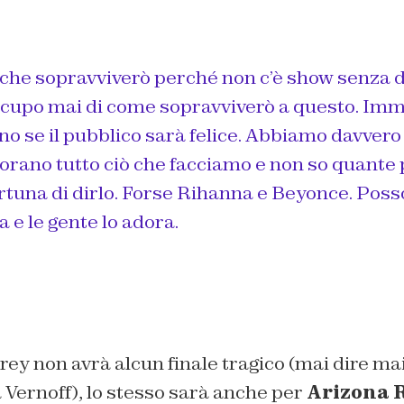
 che sopravviverò perché non c’è show senza d
cupo mai di come sopravviverò a questo. Imm
o se il pubblico sarà felice. Abbiamo davvero i
orano tutto ciò che facciamo e non so quante
rtuna di dirlo. Forse Rihanna e Beyonce. Poss
a e le gente lo adora.
rey non avrà alcun finale tragico (mai dire m
 Vernoff), lo stesso sarà anche per
Arizona 