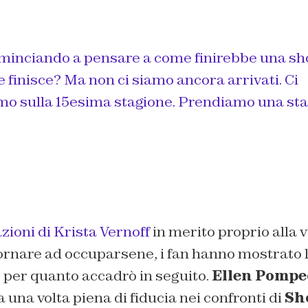
ominciando a pensare a come finirebbe una sh
 finisce? Ma non ci siamo ancora arrivati. Ci
o sulla 15esima stagione. Prendiamo una sta
azioni di Krista Vernoff
in merito proprio alla v
ornare ad occuparsene, i fan hanno mostrato 
per quanto accadrò in seguito.
Ellen Pompe
una volta piena di fiducia nei confronti di
Sh