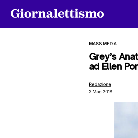
MASS MEDIA
Grey’s Anat
ad Ellen P
Tutti gli articoli
Redazione
3 Mag 2018
Chi siamo
Contatti