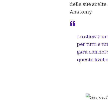
delle sue scelte.
Anatomy.
Lo show è un
per tutti e t
gara con noi
questo livello