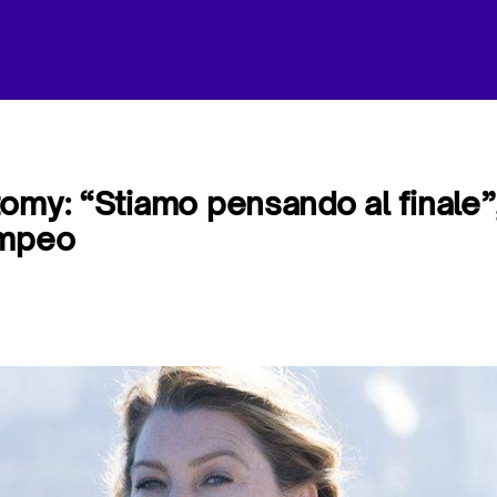
omy: “Stiamo pensando al finale”,
ompeo