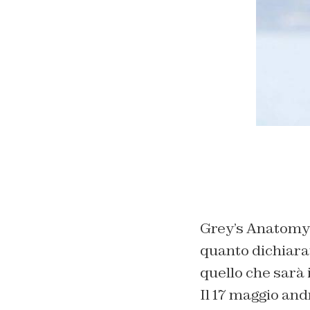
Grey’s Anatomy 
quanto dichiara
quello che sarà i
Il 17 maggio andr