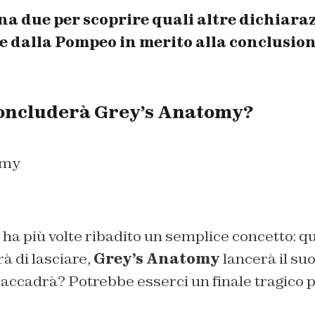
a due per scoprire quali altre dichiara
te dalla Pompeo in merito alla conclusion
oncluderà Grey’s Anatomy?
a più volte ribadito un semplice concetto: q
 di lasciare,
Grey’s Anatomy
lancerà il suo
accadrà? Potrebbe esserci un finale tragico p