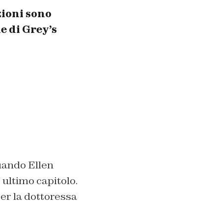
zioni sono
e di Grey’s
uando Ellen
 ultimo capitolo.
er la dottoressa