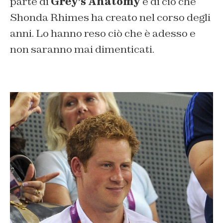
parte di
Grey’s Anatomy
e di ciò che
Shonda Rhimes ha creato nel corso degli
anni. Lo hanno reso ciò che è adesso e
non saranno mai dimenticati.