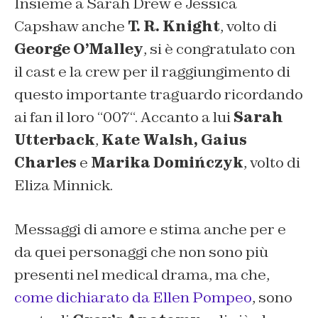
Insieme a Sarah Drew e Jessica
Capshaw anche
T. R. Knight
, volto di
George O’Malley
, si è congratulato con
il cast e la crew per il raggiungimento di
questo importante traguardo ricordando
ai fan il loro “
007
“. Accanto a lui
Sarah
Utterback
,
Kate Walsh,
Gaius
Charles
e
Marika Domińczyk
, volto di
Eliza Minnick.
Messaggi di amore e stima anche per e
da quei personaggi che non sono più
presenti nel medical drama, ma che,
come dichiarato da Ellen Pompeo
, sono