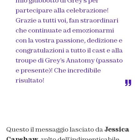
mio giubbotto di Grey’s per
partecipare alla celebrazione!
Grazie a tutti voi, fan straordinari
che continuate ad emozionarmi
con la vostra passione, dedizione e
congratulazioni a tutto il cast e alla
troupe di Grey’s Anatomy (passato
e presente)! Che incredibile
risultato!
Questo il messaggio lasciato da
Jessica
Capshaw
, volto dell’indimenticabile