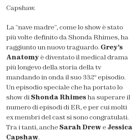
Capshaw.
La “
nave madre
“, come lo show è stato
più volte definito da Shonda Rhimes, ha
raggiunto un nuovo traguardo.
Grey’s
Anatomy
è diventato il medical drama
più longevo della storia della tv
mandando in onda il suo 332° episodio.
Un episodio speciale che ha portato lo
show di
Shonda Rhimes
ha superare il
numero di episodi di ER, e per cui molti
ex membri del cast si sono congratulati.
Tra i tanti, anche
Sarah Drew
e
Jessica
Capshaw
.