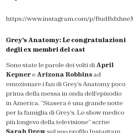
https://www.instagram.com/p/BudBdxhne
Grey’s Anatomy: Le congratulazioni
degli ex membri del cast
Sono state le parole dei volti di
April
Kepner
e
Arizona Robbins
ad
emozionare i fan di Grey’s Anatomy poco
prima della messa in onda dell’episodio
in America. “
Stasera è una grande notte
per la famiglia di Grey’s. Lo show medico
più longevo della televisione
” scrive
Sarah Drew
sul suo profilo Instagram