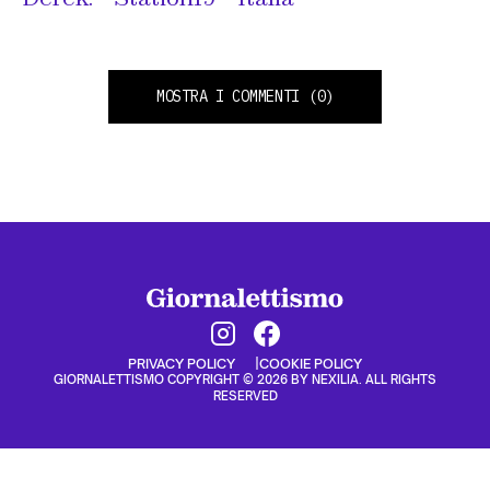
MOSTRA I COMMENTI
(0)
PRIVACY POLICY
COOKIE POLICY
GIORNALETTISMO COPYRIGHT © 2026 BY NEXILIA. ALL RIGHTS
RESERVED