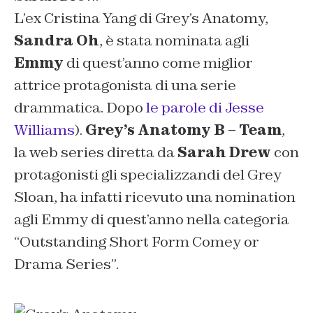
L’ex Cristina Yang di Grey’s Anatomy,
Sandra Oh
, è stata nominata agli
Emmy
di quest’anno come miglior
attrice protagonista di una serie
drammatica. Dopo
le parole di Jesse
Williams
).
Grey’s Anatomy B – Team
,
la web series diretta da
Sarah Drew
con
protagonisti gli specializzandi del Grey
Sloan, ha infatti ricevuto una nomination
agli Emmy di quest’anno nella categoria
“
Outstanding Short Form Comey or
Drama Series
”.