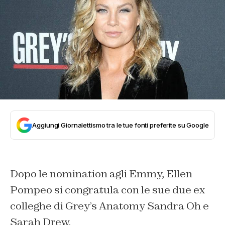
Aggiungi Giornalettismo tra le tue fonti preferite su Google
Dopo le nomination agli Emmy, Ellen
Pompeo si congratula con le sue due ex
colleghe di Grey’s Anatomy Sandra Oh e
Sarah Drew.