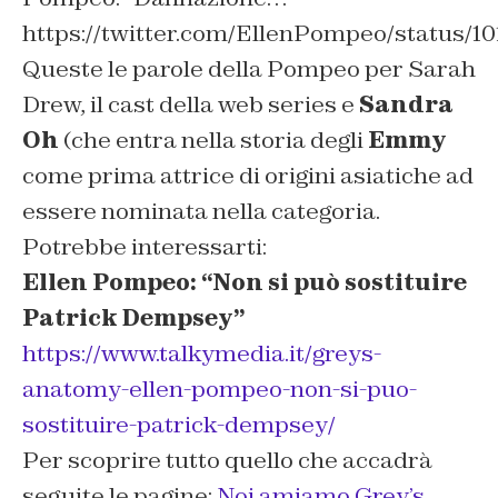
https://twitter.com/EllenPompeo/status/
Queste le parole della Pompeo per Sarah
Drew, il cast della web series e
Sandra
Oh
(che entra nella storia degli
Emmy
come prima attrice di origini asiatiche ad
essere nominata nella categoria.
Potrebbe interessarti:
Ellen Pompeo: “Non si può sostituire
Patrick Dempsey”
https://www.talkymedia.it/greys-
anatomy-ellen-pompeo-non-si-puo-
sostituire-patrick-dempsey/
Per scoprire tutto quello che accadrà
seguite le pagine:
Noi amiamo Grey’s