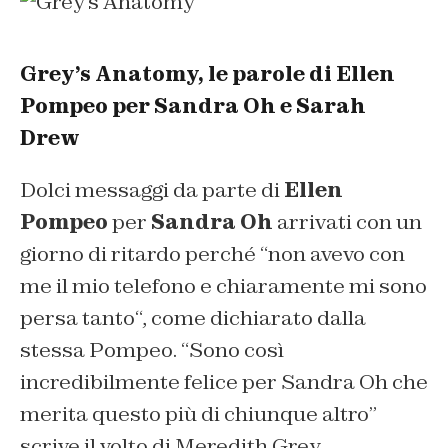
Grey’s Anatomy, le parole di Ellen
Pompeo per Sandra Oh e Sarah
Drew
Dolci messaggi da parte di
Ellen
Pompeo
per
Sandra Oh
arrivati con un
giorno di ritardo perché “
non avevo con
me il mio telefono e chiaramente mi sono
persa tanto
“, come dichiarato dalla
stessa Pompeo. “
Sono così
incredibilmente felice per Sandra Oh che
merita questo più di chiunque altro
”
scrive il volto di Meredith Grey.