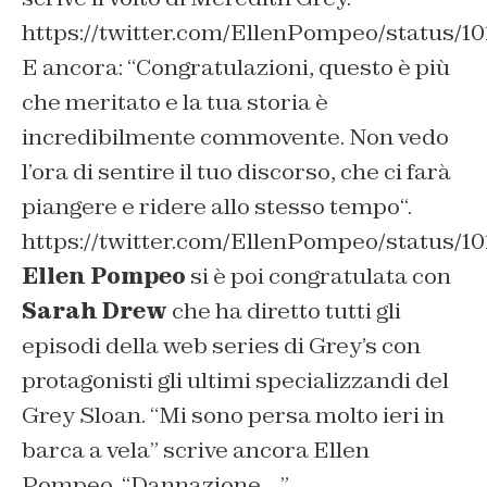
https://twitter.com/EllenPompeo/status/1
E ancora: “
Congratulazioni, questo è più
che meritato e la tua storia è
incredibilmente commovente. Non vedo
l’ora di sentire il tuo discorso, che ci farà
piangere e ridere allo stesso tempo
“.
https://twitter.com/EllenPompeo/status/1
Ellen Pompeo
si è poi congratulata con
Sarah Drew
che ha diretto tutti gli
episodi della web series di Grey’s con
protagonisti gli ultimi specializzandi del
Grey Sloan. “
Mi sono persa molto ieri in
barca a vela
” scrive ancora Ellen
Pompeo. “
Dannazione…
”