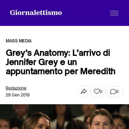
MASS MEDIA
Grey’s Anatomy: L’arrivo di
Jennifer Grey e un
Tutti gli articoli
appuntamento per Meredith
Chi siamo
Redazione
0
0
29 Gen 2019
Contatti