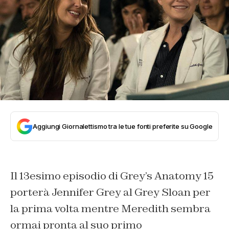
Aggiungi Giornalettismo tra le tue fonti preferite su Google
Il 13esimo episodio di Grey’s Anatomy 15
porterà Jennifer Grey al Grey Sloan per
la prima volta mentre Meredith sembra
ormai pronta al suo primo