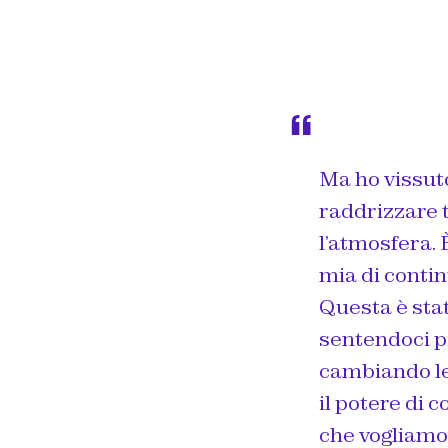
Ma ho vissuto
raddrizzare t
l’atmosfera.
mia di contin
Questa è stat
sentendoci pi
cambiando le
il potere di 
che vogliamo 