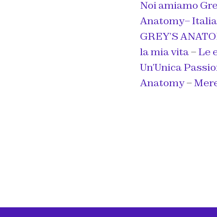
Noi amiamo Gre
Anatomy– Italia
GREY’S ANATO
la mia vita
–
Le 
Un’Unica Passio
Anatomy
–
Mere