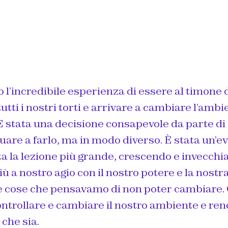
 l’incredibile esperienza di essere al timone d
utti i nostri torti e arrivare a cambiare l’ambi
 È stata una decisione consapevole da parte d
uare a farlo, ma in modo diverso. È stata un’e
a la lezione più grande, crescendo e invecchi
ù a nostro agio con il nostro potere e la nostr
 cose che pensavamo di non poter cambiare.
controllare e cambiare il nostro ambiente e ren
che sia.