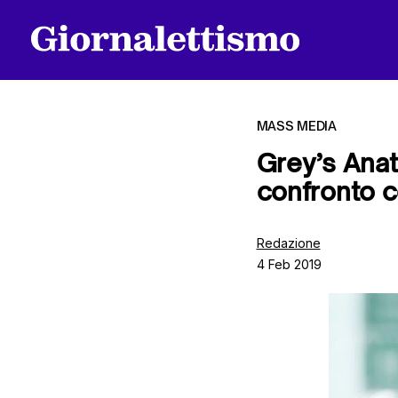
MASS MEDIA
Grey’s Anat
confronto 
Tutti gli articoli
Redazione
4 Feb 2019
Chi siamo
Contatti