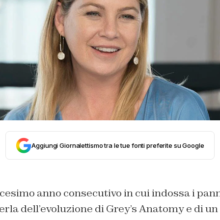
Aggiungi Giornalettismo tra le tue fonti preferite su Google
cesimo anno consecutivo in cui indossa i pann
rla dell’evoluzione di Grey’s Anatomy e di u