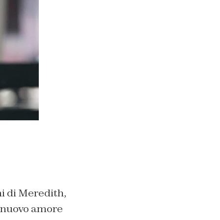
i di Meredith,
n nuovo amore