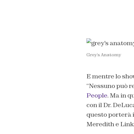
Grey’s Anatomy
E mentre lo sho
“
Nessuno può re
People
. Ma in 
con il Dr. DeLuc
questo porterà 
Meredith e Link