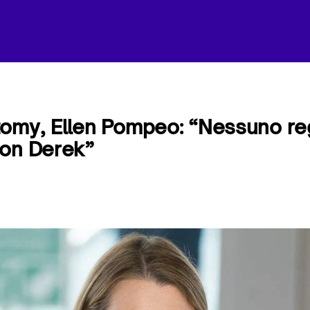
omy, Ellen Pompeo: “Nessuno reg
con Derek”